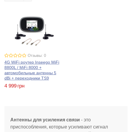
Отзывы: 0
4G WiFi роутер Inseego MiFi
8800L / MiFi 8000 +
автомобильные антенны 5
dBi + переходники TS9
4 999
грн
Антенны для усиления связи
- это
приспособления, которые усиливают сигнал