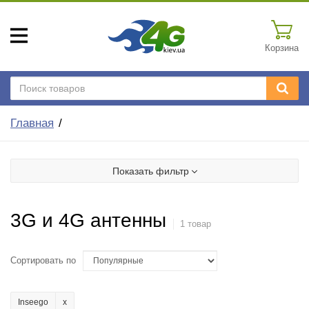
Корзина
Главная
Показать фильтр
3G и 4G антенны
1 товар
Сортировать по
Inseego