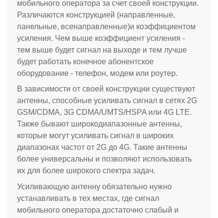
мобильного оператора за счет своей конструкции.
Различаются конструкцией (направленные,
панельные, всенаправленные)и коэффициентом
усиления. Чем выше коэффициент усиления -
тем выше будет сигнал на выходе и тем лучше
будет работать конечное абонентское
оборудование - телефон, модем или роутер.
В зависимости от своей конструкции существуют
антенны, способные усиливать сигнал в сетях 2G
GSM/CDMA, 3G CDMA/UMTS/HSPA или 4G LTE.
Также бывают широкодиапазонные антенны,
которые могут усиливать сигнал в широких
диапазонах частот от 2G до 4G. Такие антенны
более универсальны и позволяют использовать
их для более широкого спектра задач.
Усиливающую антенну обязательно нужно
устанавливать в тех местах, где сигнал
мобильного оператора достаточно слабый и