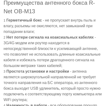
Преимущества антенного бокса R-
Net OB-M13
Герметичный бокс
- не пропускает внутрь пыль и
влагу, разъемы не окисляются, нет замыканий при
попадании влаги;
Нет потери сигнала на коаксиальных кабелях
-
3G/4G модем или роутер находится в
непосредственной близости к усиливающей антенне,
что позволяет не использовать длинные коаксиальные
кабеля и избежать потери драгоценного сигнала на
большом метраже таких кабелей;
Простота установки и настройки
- антенна
является широкоугольной направленной не требует
точного направления на БС оператора, из антенного
бокса выходит USB удлинитель, который просто нужно
подключить к соответствующему порту компьютера или
WiFi роутера;
Надежность в работе
- все оборудование прошло