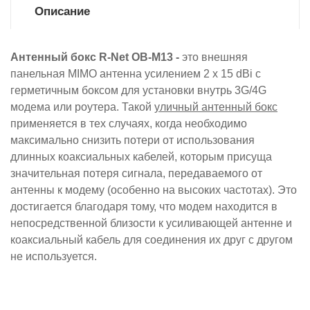
Описание
Антенный бокс R-Net OB-M13 -
это внешняя
панельная MIMO антенна усилением 2 x 15 dBi с
герметичным боксом для установки внутрь 3G/4G
модема или роутера. Такой
уличный антенный бокс
применяется в тех случаях, когда необходимо
максимально снизить потери от использования
длинных коаксиальных кабелей, которым присуща
значительная потеря сигнала, передаваемого от
антенны к модему (особенно на высоких частотах). Это
достигается благодаря тому, что модем находится в
непосредственной близости к усиливающей антенне и
коаксиальный кабель для соединения их друг с другом
не используется.