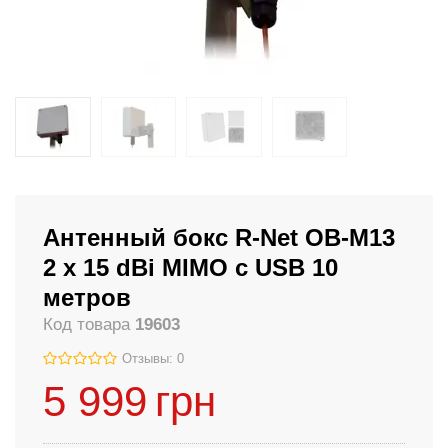
Антенный бокс R-Net OB-M13
2 x 15 dBi MIMO с USB 10
метров
Код товара
19603
Отзывы: 0
5 999
грн