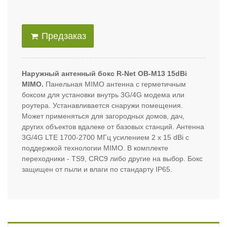
Предзаказ
Наружный антенный бокс R-Net OB-M13 15dBi
MIMO.
Панельная MIMO антенна с герметичным
боксом для установки внутрь 3G/4G модема или
роутера. Устанавливается снаружи помещения.
Может применяться для загородных домов, дач,
других объектов вдалеке от базовых станций. Антенна
3G/4G LTE 1700-2700 МГц усилением 2 x 15 dBi с
поддержкой технологии MIMO. В комплекте
переходники - TS9, CRC9 либо другие на выбор. Бокс
защищен от пыли и влаги по стандарту IP65.