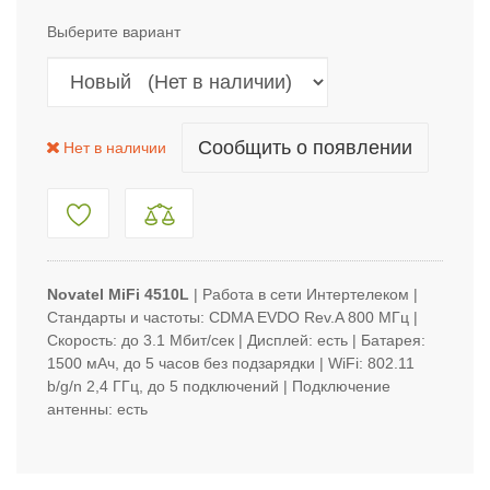
Выберите вариант
Сообщить о появлении
Нет в наличии
Novatel MiFi 4510L
| Работа в сети Интертелеком
|
Стандарты и частоты: CDMA EVDO Rev.A 800 МГц |
Скорость: до 3.1 Мбит/сек | Дисплей: есть | Батарея:
1500 мАч, до 5 часов без подзарядки | WiFi: 802.11
b/g/n 2,4 ГГц, до 5 подключений | Подключение
антенны: есть