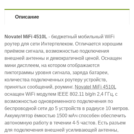
Описание
Novatel MiFi 4510L
- бюджетный мобильный WiFi
роутер для сети Интертелеком. Отличается хорошим
приёмом сигнала, возможностью подключения
внешней антенны и демократичной ценой. Оснащен
мини дисплеем, на котором отображаются
пиктограммы уровня сигнала, заряда батареи,
количества подключенных роутеру устройств,
принятых сообщений, роуминг.
Novatel MiFi 4510L
оснащен WiFi модулем IEEE 802.11 b/g/n 2,4 ГГц, с
возможностью одновременного подключения по
беспроводной сети до 5 устройств в радиусе 10 метров.
Аккумулятор ёмкостью 1500 мАч способен обеспечить
автономную работу в течении 4-5 частов. Есть разъем
для подключения внешней усиливающей антенны,