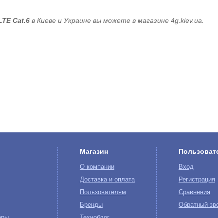
LTE Cat.6
в Киеве и Украине вы можете в магазине 4g.kiev.ua.
Магазин
Пользоват
О компании
Вход
Доставка и оплата
Регистрация
Пользователям
Сравнения
Бренды
Обратный зв
еры
Техноблог