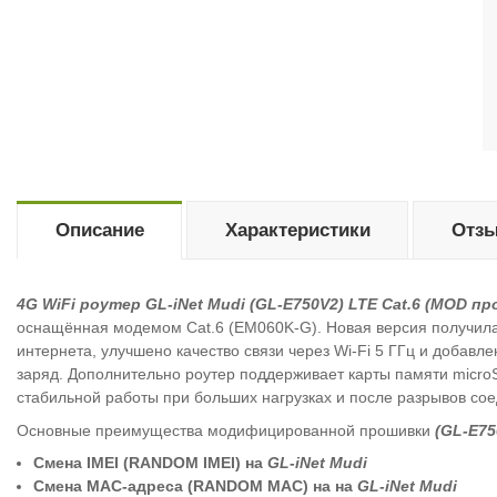
Описание
Характеристики
Отзы
4G WiFi роутер GL-iNet Mudi (GL-E750V2) LTE Cat.6 (MOD пр
оснащённая модемом Cat.6 (EM060K-G). Новая версия получила
интернета, улучшено качество связи через Wi-Fi 5 ГГц и добав
заряд. Дополнительно роутер поддерживает карты памяти micro
стабильной работы при больших нагрузках и после разрывов со
Основные преимущества модифицированной прошивки
(GL-E75
Смена IMEI (RANDOM IMEI) на
GL-iNet Mudi
Cмена MAC-адреса (RANDOM MAC) на на
GL-iNet Mudi