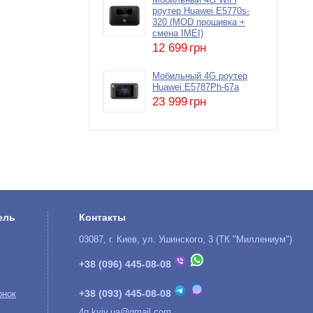
Мобильный 4G WiFi
роутер Huawei E5770s-
320 (MOD прошивка +
смена IMEI)
12 699
грн
Мобильный 4G роутер
Huawei E5787Ph-67a
23 999
грн
ель
Контакты
03087, г. Киев, ул. Ушинского, 3 (ТК "Миллениум")
+38 (096) 445-08-08
+38 (093) 445-08-08
онок
4g.kyiv.ua@gmail.com