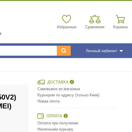
Избранные
Сравнения
Корзина
е
Личный кабинет
ДОСТАВКА
Самовывоз из магазина
50V2)
Курьером по адресу (только Киев)
Новая почта
MEI)
ОПЛАТА
Оплата при получении
Наличными курьеру