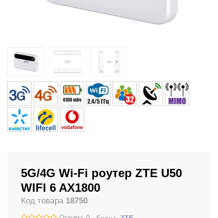
5G/4G Wi-Fi роутер ZTE U50
WIFI 6 AX1800
Код товара
18750
Отзывы: 0