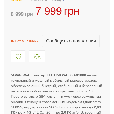
Бренд:
ZTE
7 999
грн
8 999
грн
Сообщить о появлении
Нет в наличии
5G/4G Wi-Fi роутер ZTE U50 WiFi 6 AX1800
— это
компактный и мощный мобильный маршрутизатор,
обеспечивающий быстрый, стабильный и безопасный
интернет в любом месте с покрытием 5G или 4G.
Просто вставьте SIM-карту — и уже через секунды вы
онлайн. Оснащён современным модемом Qualcomm
SDX55, поддерживает 5G Sub-6 со скоростью до
2,63
Гбит/с
и 4G LTE Cat.20 — до
2,0 Гбит/с
. Встроенный