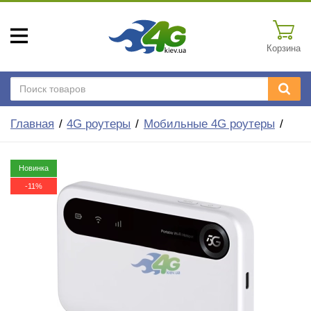
Корзина
Главная
4G роутеры
Мобильные 4G роутеры
Новинка
-11%