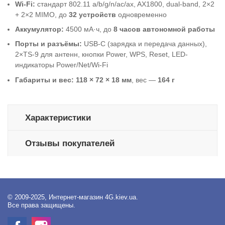
Wi-Fi:
стандарт 802.11 a/b/g/n/ac/ax, AX1800, dual-band, 2×2
+ 2×2 MIMO, до
32 устройств
одновременно
Аккумулятор:
4500 мА·ч, до
8 часов автономной работы
Порты и разъёмы:
USB-C (зарядка и передача данных),
2×TS-9 для антенн, кнопки Power, WPS, Reset, LED-
индикаторы Power/Net/Wi-Fi
Габариты и вес:
118 × 72 × 18 мм
, вес —
164 г
Характеристики
Отзывы покупателей
© 2009-2025, Интернет-магазин 4G.kiev.ua.
Все права защищены.