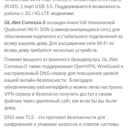
(RJ45), 1 порт USB 3.0. Поддерживается возможность
работы с 3G / 4G LTE модемами.
GL.iNet Convexa-S
оснащен ячеистой технологией
Qualcomm Wi-Fi SON (самоорганизующаяся сеть) для
обеспечения надежного и стабильного подключения ко
всему вашему дому.
Для расширения сети Wi-Fi по
всему дому требуется несколько устройств.
Помимо мощного встроенного брандмауэра, GL.iNet
Convexa-S также поддерживает OpenVPN, WireGuard и
настраиваемый DNS-сервер для повышения уровня
вашей онлайн-безопасности.
Благодаря
обновленному веб-интерфейсу можно легко настроить
VPN-сервер и безопасно получить доступ к своим
файлам через удаленный сайт, как если бы вы были
дома.
DNS over TLS - это протокол безопасности для
шифрования и упаковки запросов и ответов системы