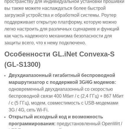
пространству для индивидуальной установки прошивки
вы также можете наслаждаться более быстрой
загрузкой устройства и обработкой системы. Роутер
поддерживает открытую платформу, которую можно
легко настроить для различных сценариев и функций
как часть надежного механизма безопасности для
защиты всего, что к нему подключено.
Особенности GL.iNet Convexa-S
(GL-S1300)
Двухдиапазонный
гигабитный беспроводной
маршрутизатор с поддержкой 3G/4G модемов:
одновременный двухдиапазонный со скоростью
беспроводной связи 400 Мбит / с (2,4 ГГц) + 867 Мбит
/ с (5 ГГц), модем, совместимость с USB-модемами
3G / 4G, сеть Wi-Fi.
Открытый исходный код и возможность
программирования:
предустановленный OpenWrt /