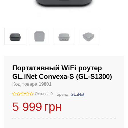
Портативный WiFi роутер
GL.iNet Convexa-S (GL-S1300)
Код товара
19801
Отзывы: 0
Бренд:
GL.iNet
5 999
грн