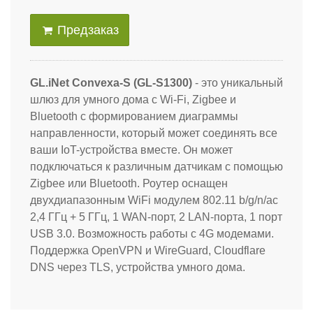
Предзаказ
GL.iNet Convexa-S (GL-S1300)
- это уникальный
шлюз для умного дома с Wi-Fi, Zigbee и
Bluetooth с формированием диаграммы
направленности, который может соединять все
ваши IoT-устройства вместе. Он может
подключаться к различным датчикам с помощью
Zigbee или Bluetooth. Роутер оснащен
двухдиапазонным WiFi модулем 802.11 b/g/n/ac
2,4 ГГц + 5 ГГц, 1 WAN-порт, 2 LAN-порта, 1 порт
USB 3.0. Возможность работы с 4G модемами.
Поддержка OpenVPN и WireGuard, Cloudflare
DNS через TLS, устройства умного дома.