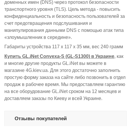
доменных имен (DNS) через протокол безопасности
транспортного уровня (TLS).
Цель метода - повысить
конфиденциальность и безопасность пользователей за
счет предотвращения подслушивания и
манипулирования данными DNS с помощью атак типа
«злоумышленник в середине».
Габариты устройства 117 x 117 x 35 мм, вес 240 грамм
Купить GL.iNet Convexa-S (GL-S1300) в Украине
, как
и многие другие продукты GL.iNet вы можете в
магазине 4G.kiev.ua. Для этого достаточно заполнить
простую форму заказа на сайте либо позвонить в отдел
продаж в рабочее время. Мы предоставляем гарантию
на все оборудование GL.iNet сроком на 12 месяцев и
доставляем заказы по Киеву и всей Украине.
Отзывы покупателей