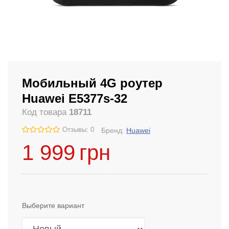
Мобильный 4G роутер
Huawei E5377s-32
Код товара
18711
Отзывы: 0
Бренд:
Huawei
1 999
грн
Выберите вариант