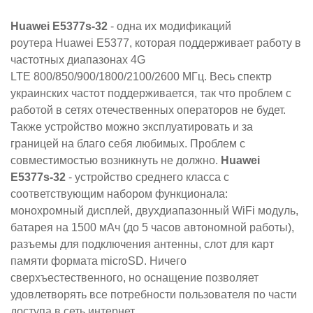
Huawei E5377s-32
- одна их модификаций
роутера Huawei E5377, которая поддерживает работу в
частотных диапазонах 4G
LTE 800/850/900/1800/2100/2600 МГц. Весь спектр
украинских частот поддерживается, так что проблем с
работой в сетях отечественных операторов не будет.
Также устройство можно эксплуатировать и за
границей на благо себя любимых. Проблем с
совместимостью возникнуть не должно.
Huawei
E5377s-32
- устройство среднего класса с
соответствующим набором функционала:
монохромный дисплей, двухдиапазонный WiFi модуль,
батарея на 1500 мАч (до 5 часов автономной работы),
разъемы для подключения антенны, слот для карт
памяти формата microSD. Ничего
сверхъестественного, но оснащение позволяет
удовлетворять все потребности пользователя по части
доступа в сеть интернет.