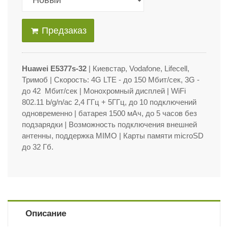
Предзаказ
Huawei E5377s-32
| Киевстар, Vodafone, Lifecell,
Тримоб
| Скорость: 4G LTE - до 150 Мбит/сек, 3G -
до 42 Мбит/сек | Монохромный дисплей | WiFi
802.11 b/g/n/ac 2,4 ГГц + 5ГГц, до 10 подключений
одновременно | батарея 1500 мАч, до 5 часов без
подзарядки | Возможность подключения внешней
антенны, поддержка MIMO | Карты памяти microSD
до 32 Гб.
Описание