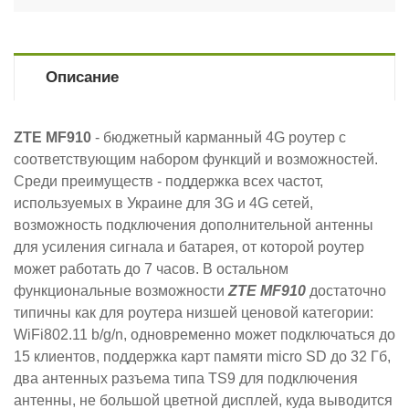
Описание
ZTE MF910
- бюджетный карманный 4G роутер с
соответствующим набором функций и возможностей.
Среди преимуществ - поддержка всех частот,
используемых в Украине для 3G и 4G сетей,
возможность подключения дополнительной антенны
для усиления сигнала и батарея, от которой роутер
может работать до 7 часов. В остальном
функциональные возможности
ZTE MF910
достаточно
типичны как для роутера низшей ценовой категории:
WiFi802.11 b/g/n, одновременно может подключаться до
15 клиентов, поддержка карт памяти micro SD до 32 Гб,
два антенных разъема типа TS9 для подключения
антенны, не большой цветной дисплей, куда выводится