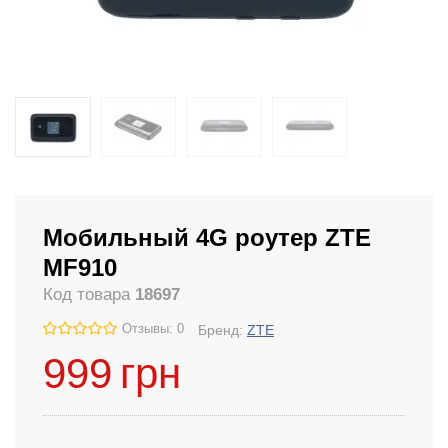
Мобильный 4G роутер ZTE
MF910
Код товара
18697
Отзывы: 0
Бренд:
ZTE
999
грн