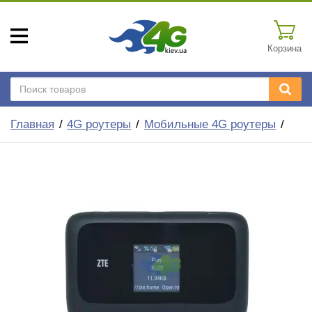
Корзина
Главная
4G роутеры
Мобильные 4G роутеры