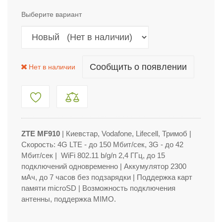
Выберите вариант
Сообщить о появлении
Нет в наличии
ZTE MF910
| Киевстар, Vodafone, Lifecell, Тримоб
|
Скорость: 4G LTE - до 150 Мбит/сек, 3G - до 42
Мбит/сек | WiFi 802.11 b/g/n 2,4 ГГц, до 15
подключений одновременно | Аккумулятор 2300
мАч, до 7 часов без подзарядки | Поддержка карт
памяти microSD | Возможность подключения
антенны, поддержка MIMO.