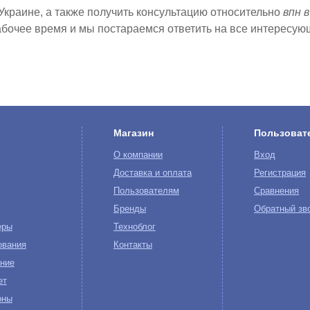
 Украине, а также получить консультацию относительно
впн 
бочее время и мы постараемся ответить на все интересую
Магазин
Пользоват
О компании
Вход
Доставка и оплата
Регистрация
Пользователям
Сравнения
Бренды
Обратный зв
еры
Техноблог
ования
Контакты
ние
ет
оны