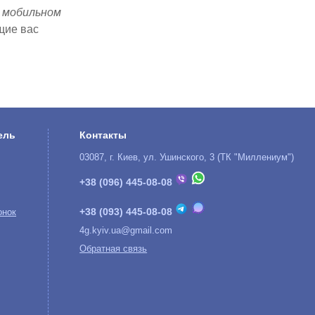
в мобильном
щие вас
ель
Контакты
03087, г. Киев, ул. Ушинского, 3 (ТК "Миллениум")
+38 (096) 445-08-08
+38 (093) 445-08-08
онок
4g.kyiv.ua@gmail.com
Обратная связь