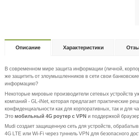
Описание
Характеристики
Отзы
В современном мире защита информации (личной, корпора
же защитить от злоумышленников в сети свои банковски
информацию?
Некоторые мировые производители сетевых устройств уже
компаний -
GL-iNet, которая предлагает практические р
конфиденциальности как для корпоративных, так и для ча
Это
мобильный 4G роутер с VPN
и поддержкой браузер
Mudi создает защищенную сеть для устройств, обраба
4G LTE или Wi-Fi через туннель VPN для безопасного дос