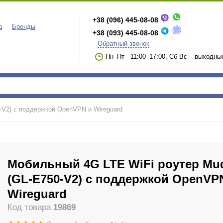
+38 (096) 445-08-08
а
Бренды
+38 (093) 445-08-08
м
Обратный звонок
Пн–Пт - 11:00–17:00, Сб-Вс – выходны
-V2) с поддержкой OpenVPN и Wireguard
Мобильный 4G LTE WiFi роутер Mu
(GL-E750-V2) с поддержкой OpenVP
Wireguard
Код товара
19869