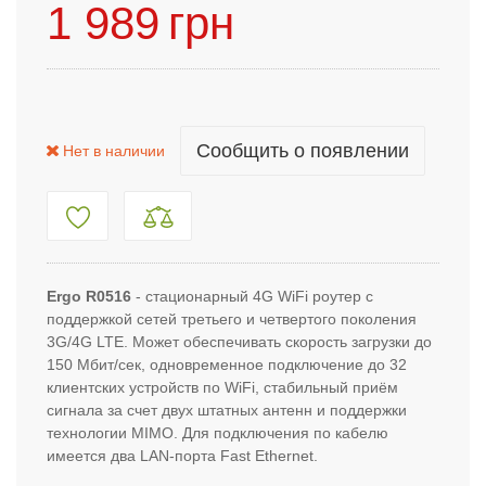
1 989
грн
Сообщить о появлении
Нет в наличии
Ergo R0516
- стационарный 4G WiFi роутер с
поддержкой сетей третьего и четвертого поколения
3G/4G LTE. Может обеспечивать скорость загрузки до
150 Мбит/сек, одновременное подключение до 32
клиентских устройств по WiFi, стабильный приём
сигнала за счет двух штатных антенн и поддержки
технологии MIMO. Для подключения по кабелю
имеется два LAN-порта Fast Ethernet.