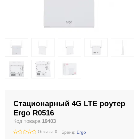
Стационарный 4G LTE роутер
Ergo R0516
Код товара
19403
Отзывы: 0
Бренд:
Ergo