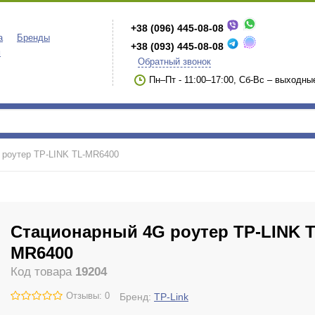
+38 (096) 445-08-08
а
Бренды
+38 (093) 445-08-08
м
Обратный звонок
Пн–Пт - 11:00–17:00, Сб-Вс – выходны
 роутер TP-LINK TL-MR6400
Стационарный 4G роутер TP-LINK T
MR6400
Код товара
19204
Отзывы: 0
Бренд:
TP-Link