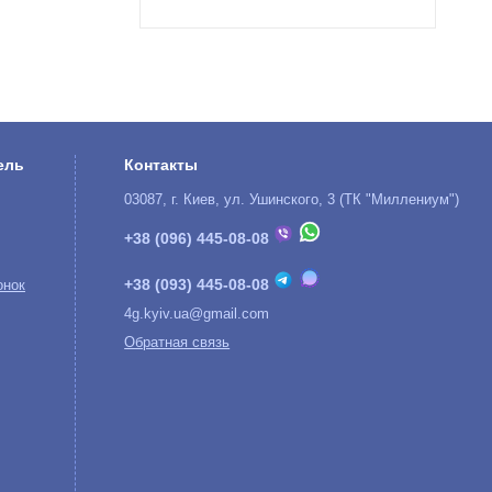
ель
Контакты
03087, г. Киев, ул. Ушинского, 3 (ТК "Миллениум")
+38 (096) 445-08-08
+38 (093) 445-08-08
онок
4g.kyiv.ua@gmail.com
Обратная связь