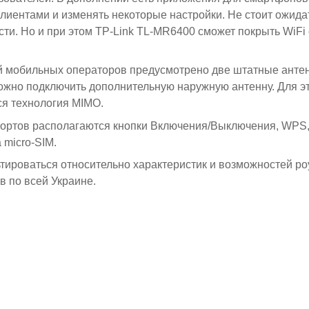
лиентами и изменять некоторые настройки. Не стоит ожида
сти. Но и при этом TP-Link TL-MR6400 сможет покрыть WiFi
ей мобильных операторов предусмотрено две штатные антен
 можно подключить дополнительную наружную антенну. Для э
ся технология MIMO.
портов располагаются кнопки Включения/Выключения, WPS
 micro-SIM.
льтироваться относительно характеристик и возможностей р
в по всей Украине.