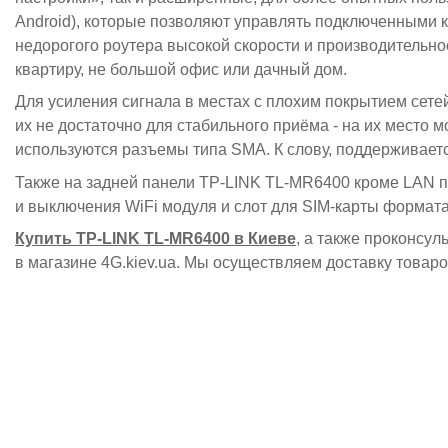
Android), которые позволяют управлять подключенными к
недорогого роутера высокой скорости и производительно
квартиру, не большой офис или дачный дом.
Для усиления сигнала в местах с плохим покрытием сет
их не достаточно для стабильного приёма - на их место
используются разъемы типа SMA. К слову, поддерживает
Также на задней панели TP-LINK TL-MR6400 кроме LAN 
и выключения WiFi модуля и слот для SIM-карты формата
Купить TP-LINK TL-MR6400 в Киеве
, а также проконсу
в магазине 4G.kiev.ua. Мы осуществляем доставку товаро