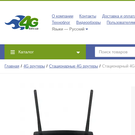
О компании
Контакты
Доставка и оплат
Техноблог
Видеообзоры
Пользователя
Языки — Русский
Каталог
Главная
4G роутеры
Стационарные 4G роутеры
Стационарный 4G