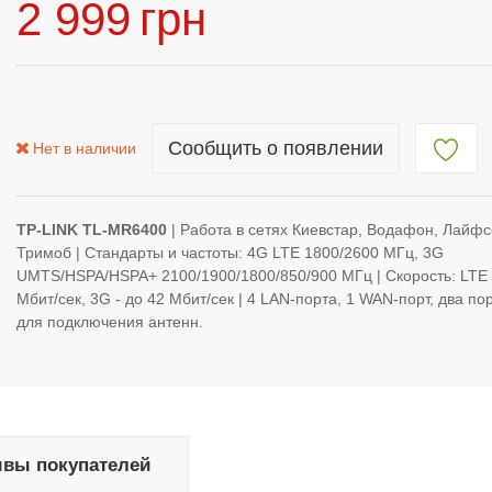
2 999
грн
Сообщить о появлении
Нет в наличии
TP-LINK TL-MR6400
| Работа в сетях Киевстар, Водафон, Лайфс
Тримоб | Стандарты и частоты: 4G LTE 1800/2600 МГц, 3G
UMTS/HSPA/HSPA+ 2100/1900/1800/850/900 МГц | Скорость: LTE 
Мбит/сек, 3G - до 42 Мбит/сек | 4 LAN-порта, 1 WAN-порт, два п
для подключения антенн.
вы покупателей