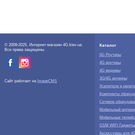
© 2009-2025, Интернет-магазин 4G.kiev.ua.
Каталог
Все права защищены.
5G Роутеры
4G роутеры
4G модемы
3G/4G антенны
Сайт работает на
ImageCMS
Усилители и репит
Комплекты оборуд
Сетевое оборудова
Мобильный интерн
Мобильные телеф
GSM WIFI Гаджеты
Аксессуары для 4