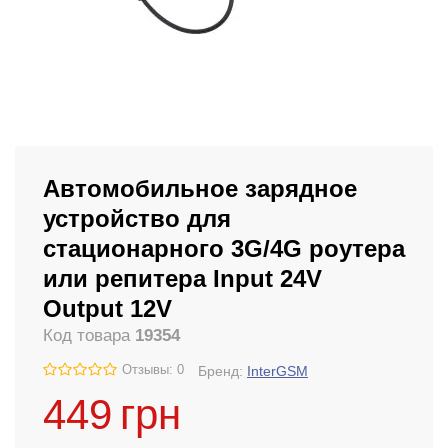
Автомобильное зарядное
устройство для
стационарного 3G/4G роутера
или репитера Input 24V
Output 12V
Код товара
19354
Отзывы: 0
Бренд:
InterGSM
449
грн