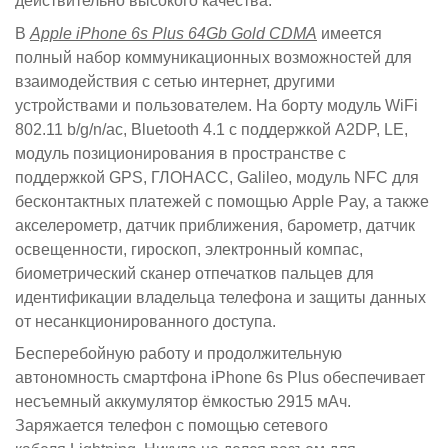
действительно высокого качества.
В
Apple iPhone 6s Plus 64Gb Gold CDMA
имеется
полный набор коммуникационных возможностей для
взаимодействия с сетью интернет, другими
устройствами и пользователем. На борту модуль WiFi
802.11 b/g/n/ac, Bluetooth 4.1 с поддержкой A2DP, LE,
модуль позиционирования в пространстве с
поддержкой GPS, ГЛОНАСС, Galileo, модуль NFC для
бесконтактных платежей с помощью Apple Pay, а также
акселерометр, датчик приближения, барометр, датчик
освещенности, гироскоп, электронный компас,
биометрический сканер отпечатков пальцев для
идентификации владельца телефона и защиты данных
от несанкционированного доступа.
Бесперебойную работу и продолжительную
автономность смартфона iPhone 6s Plus обеспечивает
несъемный аккумулятор ёмкостью 2915 мАч.
Заряжается телефон с помощью сетевого