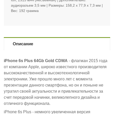
Ion, 2915 мАч (несъемная) | Дополнительно:
аудиоразъем 3,5 мм | Размеры: 158,2 x 77,9 x 7,3 мм |
Вес: 192 грамма
Описание
iPhone 6s Plus 64Gb Gold CDMA
- флагман 2015 года
от компании Apple, широко известного производителя
высококачественной и высокотехнологичной
электроники. Уже прошло много лет с момента
презентации данного смартфона, но он и поныне не
утратил своей актуальности и привлекательности за
счет передовой начинки, великолепного дизайна и
отличного функционала.
iPhone 6s Plus - немного увеличенная версия