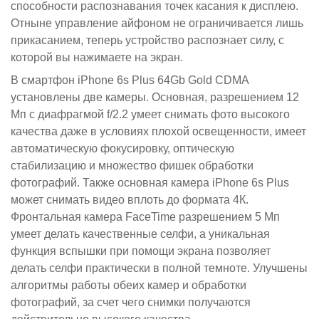
способности распознавания точек касания к дисплею.
Отныне управление айфоном не ограничивается лишь
прикасанием, теперь устройство распознает силу, с
которой вы нажимаете на экран.
В смартфон iPhone 6s Plus 64Gb Gold CDMA
установлены две камеры. Основная, разрешением 12
Мп с диафрагмой f/2.2 умеет снимать фото высокого
качества даже в условиях плохой освещенности, имеет
автоматическую фокусировку, оптическую
стабилизацию и множество фишек обработки
фотографий. Также основная камера iPhone 6s Plus
может снимать видео вплоть до формата 4К.
Фронтальная камера FaceTime разрешением 5 Мп
умеет делать качественные селфи, а уникальная
функция вспышки при помощи экрана позволяет
делать селфи практически в полной темноте. Улучшены
алгоритмы работы обеих камер и обработки
фотографий, за счет чего снимки получаются