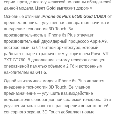
серии, прежде всего у женкской половины обладателей
данной модели.
Цвет Gold
выгляжит дорогим.
Основные отличия
iPhone 6s Plus 64Gb Gold CDMA
от
предшественника - улучшенная аппаратная начинка и
внедрение технологии 3D Touch. За
производительность в iPhone 6s Plus отвечает
производительный двухядерный процессор Apple A9,
построенный на 64-битной архитектуре, который
работает в паре с графическим ускорителем PowerVR
7XT GT760. В дополнение к этому телефон оснащен
оперативной памятью объемом 2 Гб и встроенным
накопителем на
64 Гб
.
Одной из изюминок модели iPhone 6s Plus является
внедрение технологии 3D Touch. Ее главное
предназначение — улучшить взаимодействие
пользователя с операционной системой телефона. Эти
улучшения заключаются в расширении возможностей
сенсорного экрана. 3D Touch добавляет новые