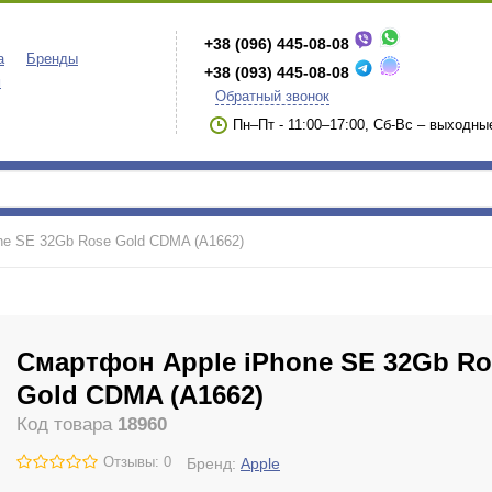
+38 (096) 445-08-08
а
Бренды
+38 (093) 445-08-08
м
Обратный звонок
Пн–Пт - 11:00–17:00, Сб-Вс – выходны
ne SE 32Gb Rose Gold CDMA (A1662)
Смартфон Apple iPhone SE 32Gb Ro
Gold CDMA (A1662)
Код товара
18960
Отзывы: 0
Бренд:
Apple