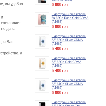
е, им удобно
6 999
грн
Смартфон Apple iPhone
 и
6s 32Gb Rose Gold CDMA
(A1688)
а составляет
6 999
грн
 не делся
Смартфон Apple iPhone
SE 32Gb Silver CDMA
для Вас
(A1662)
5 499
грн
стройство, а
Смартфон Apple iPhone
SE 32Gb Gold CDMA
(A1662)
5 499
грн
Смартфон Apple iPhone
SE 64Gb Silver CDMA
(A1662)
6 999
грн
Смартфон Apple iPhone