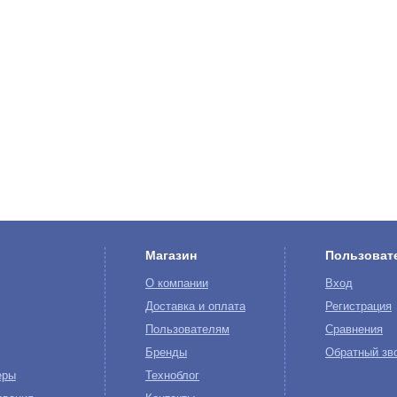
Магазин
Пользоват
О компании
Вход
Доставка и оплата
Регистрация
Пользователям
Сравнения
Бренды
Обратный зв
еры
Техноблог