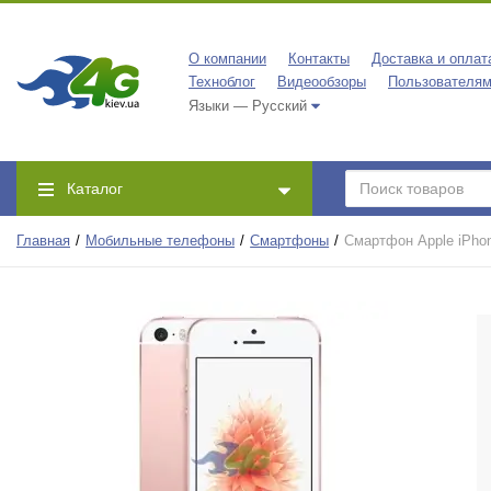
О компании
Контакты
Доставка и оплат
Техноблог
Видеообзоры
Пользователя
Языки — Русский
Каталог
Главная
Мобильные телефоны
Смартфоны
Смартфон Apple iPho