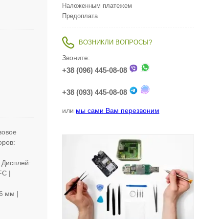
Наложенным платежем
Предоплата
ВОЗНИКЛИ ВОПРОСЫ?
Звоните:
+38 (096) 445-08-08
+38 (093) 445-08-08
или
мы сами Вам перезвоним
зовое
оров:
| Дисплей:
FC |
6 мм |