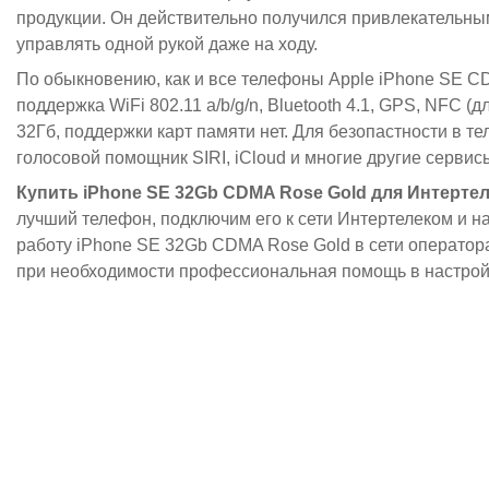
продукции. Он действительно получился привлекательны
управлять одной рукой даже на ходу.
По обыкновению, как и все телефоны Apple iPhone SE 
поддержка WiFi 802.11 a/b/g/n, Bluetooth 4.1, GPS, NFC 
32Гб, поддержки карт памяти нет. Для безопастности в те
голосовой помощник SIRI, iCloud и многие другие сервис
Купить iPhone SE 32Gb CDMA Rose Gold для Интерте
лучший телефон, подключим его к сети Интертелеком и н
работу iPhone SE 32Gb CDMA Rose Gold в сети оператора
при необходимости профессиональная помощь в настрой