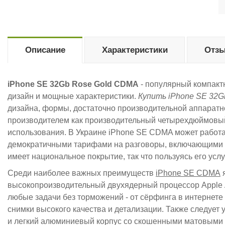
Описание
Характеристики
Отзы
iPhone SE 32Gb Rose Gold CDMA
- популярный компакт
дизайн и мощные характеристики.
Купить iPhone SE 32
дизайна, формы, достаточно производительной аппарат
производителем как производительный четырехдюймовы
использования. В Украине iPhone SE CDMA может работат
демократичными тарифами на разговоры, включающими к
имеет национальное покрытие, так что пользуясь его усл
Среди наиболее важных преимуществ
iPhone SE CDMA
я
высокопроизводительный двухядерный процессор Apple A
любые задачи без торможений - от сёрфинга в интернете 
снимки высокого качества и детализации. Также следует 
и легкий алюминиевый корпус со скошенными матовыми 