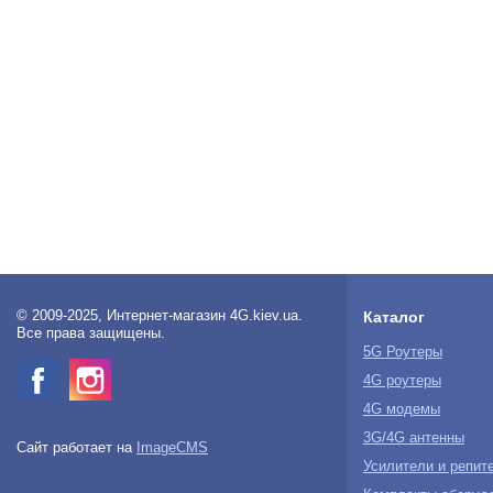
© 2009-2025, Интернет-магазин 4G.kiev.ua.
Каталог
Все права защищены.
5G Роутеры
4G роутеры
4G модемы
3G/4G антенны
Сайт работает на
ImageCMS
Усилители и репит