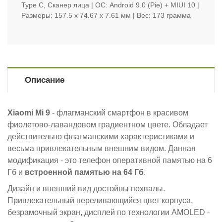
Type C, Сканер лица | ОС: Android 9.0 (Pie) + MIUI 10 |
Размеры: 157.5 x 74.67 x 7.61 мм | Вес: 173 грамма
Описание
Xiaomi Mi 9
- флагманский смартфон в красивом
фиолетово-лавандовом градиентном цвете. Обладает
действительно флагманскими характеристиками и
весьма привлекательным внешним видом. Данная
модификация - это телефон оперативной памятью на 6
Гб и
встроенной памятью на 64 Гб
.
Дизайн и внешний вид достойны похвалы.
Привлекательный переливающийся цвет корпуса,
безрамочный экран, дисплей по технологии AMOLED -