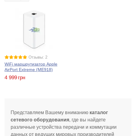
Отзывы: 2
WiFi маршрутизатор Apple
AirPort Extreme (ME918)
4 999
грн
Представляем Вашему вниманию
каталог
сетевого оборудования
, где вы найдете
различные устройства передачи и коммутации
данных от ведущих мировых производителей