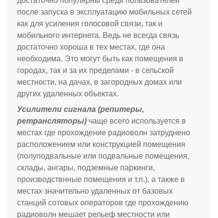
достаточно популярны среди пользователей
после запуска в эксплуатацию мобильных сетей
как для усиления голосовой связи, так и
мобильного интернета. Ведь не всегда связь
достаточно хороша в тех местах, где она
необходима. Это могут быть как помещения в
городах, так и за их пределами - в сельской
местности, на дачах, в загородных домах или
других удаленных объектах.
Усилители сигнала (репитеры,
ретрансляторы)
чаще всего используется в
местах где прохождение радиоволн затруднено
расположением или конструкцией помещения
(полуподвальные или подвальные помещения,
склады, ангары, подземные паркинги,
производствнные помещения и т.п.), а также в
местах значительно удаленных от базовых
станций сотовых операторов где прохождению
радиоволн мешает рельеф местности или