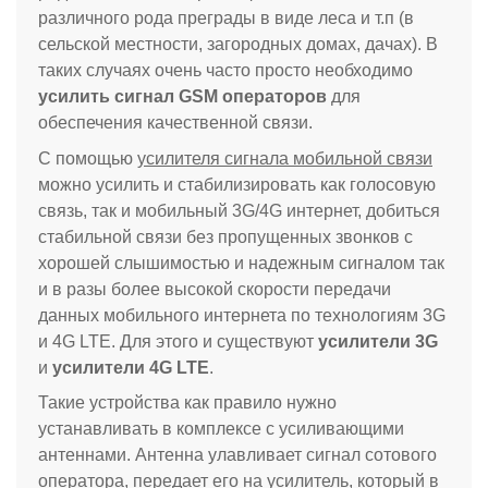
различного рода преграды в виде леса и т.п (в
сельской местности, загородных домах, дачах). В
таких случаях очень часто просто необходимо
усилить сигнал GSM операторов
для
обеспечения качественной связи.
С помощью
усилителя сигнала мобильной связи
можно усилить и стабилизировать как голосовую
связь, так и мобильный 3G/4G интернет, добиться
стабильной связи без пропущенных звонков с
хорошей слышимостью и надежным сигналом так
и в разы более высокой скорости передачи
данных мобильного интернета по технологиям 3G
и 4G LTE. Для этого и существуют
усилители 3G
и
усилители 4G LTE
.
Такие устройства как правило нужно
устанавливать в комплексе с усиливающими
антеннами. Антенна улавливает сигнал сотового
оператора, передает его на усилитель, который в