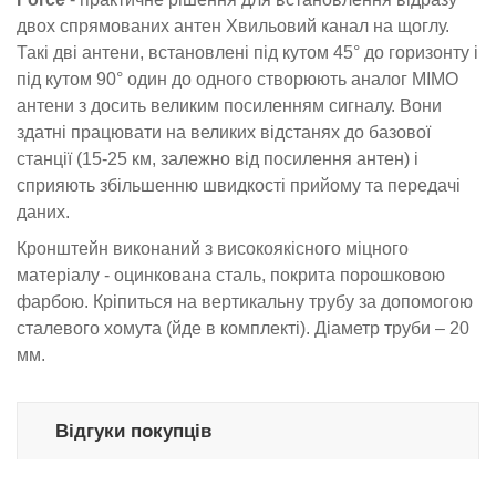
двох спрямованих антен Хвильовий канал на щоглу.
Такі дві антени, встановлені під кутом 45° до горизонту і
під кутом 90° один до одного створюють аналог MIMO
антени з досить великим посиленням сигналу. Вони
здатні працювати на великих відстанях до базової
станції (15-25 км, залежно від посилення антен) і
сприяють збільшенню швидкості прийому та передачі
даних.
Кронштейн виконаний з високоякісного міцного
матеріалу - оцинкована сталь, покрита порошковою
фарбою. Кріпиться на вертикальну трубу за допомогою
сталевого хомута (йде в комплекті). Діаметр труби – 20
мм.
Відгуки покупців