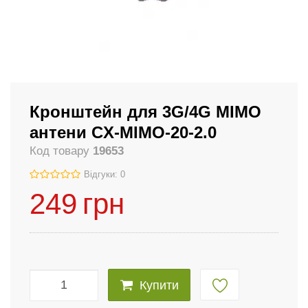
Кронштейн для 3G/4G MIMO
антени CX-MIMO-20-2.0
Код товару
19653
Відгуки: 0
249
грн
Купити