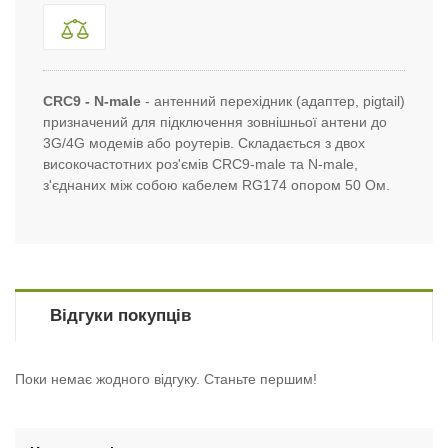
CRC9 - N-male
- антенний перехідник (адаптер, pigtail)
призначений для підключення зовнішньої антени до
3G/4G модемів або роутерів. Складається з двох
високочастотних роз'ємів CRC9-male та N-male,
з'єднаних між собою кабелем RG174 опором 50 Ом.
Відгуки покупців
Поки немає жодного відгуку. Станьте першим!