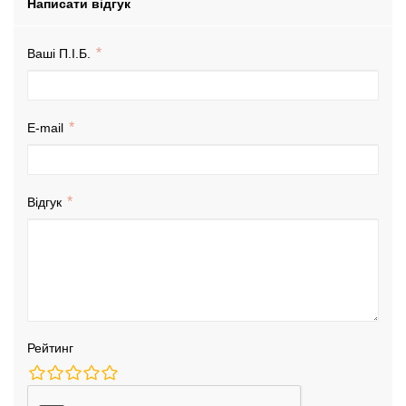
Написати відгук
Ваші П.І.Б.
E-mail
Відгук
Рейтинг