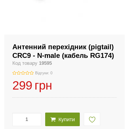
Антенний перехідник (pigtail)
CRC9 - N-male (кабель RG174)
Код товару
19595
Відгуки: 0
299
грн
Купити