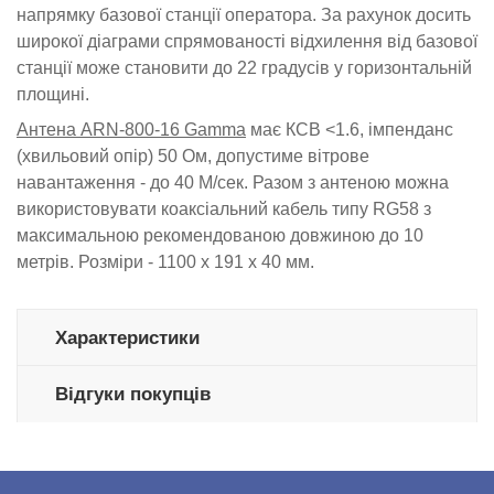
напрямку базової станції оператора. За рахунок досить
широкої діаграми спрямованості відхилення від базової
станції може становити до 22 градусів у горизонтальній
площині.
Антена
ARN-800-16 Gamma
має КСВ <1.6, імпенданс
(хвильовий опір) 50 Ом, допустиме вітрове
навантаження - до 40 М/сек. Разом з антеною можна
використовувати коаксіальний кабель типу RG58 з
максимальною рекомендованою довжиною до 10
метрів. Розміри - 1100 х 191 х 40 мм.
Характеристики
Відгуки покупців