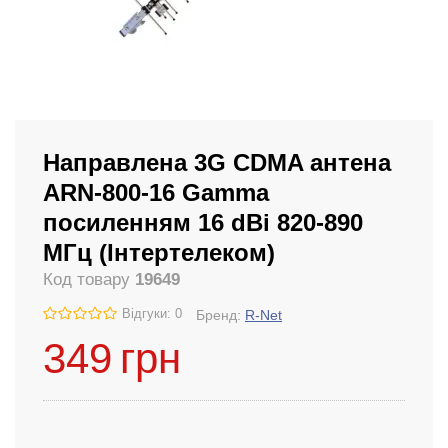
Направлена ​​3G CDMA антена
ARN-800-16 Gamma
посиленням 16 dBi 820-890
МГц (Інтертелеком)
Код товару
19649
Відгуки: 0
Бренд:
R-Net
349
грн