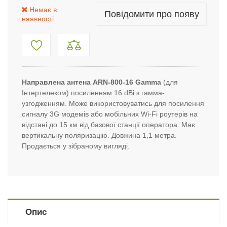
Немає в
Повідомити про появу
наявності
Направлена ​​антена ARN-800-16 Gamma
(для
Інтертелеком) посиленням 16 dBi з гамма-
узгодженням. Може використовуватись для посилення
сигналу 3G модемів або мобільних Wi-Fi роутерів на
відстані до 15 км від базової станції оператора. Має
вертикальну поляризацію. Довжина 1,1 метра.
Продається у зібраному вигляді.
Опис