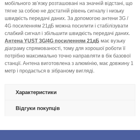
мобільного зв'язку розташовані на значній відстані, що
тягне за собою не достатній рівень сигналу і низьку
швидкість передачі даних. За допомогою антени 3G /
4G посиленням 21дБ можна посилити і стабілізувати
слабкий сигнал і збільшити швидкість передачі даних.
Антена YUST 3G/4G посиленням 21дБ
має вузьку
діаграму спрямованості, тому для хорошої роботи її
потрібно максимально точно направляти в бік базової
станції. Антена виготовлена ​​з алюмінію, має довжину 1
метр і продається в зібраному вигляді.
Характеристики
Відгуки покупців