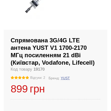
Спрямована 3G/4G LTE
антена YUST V1 1700-2170
МГц посиленням 21 dBi
(Київстар, Vodafone, Lifecell)
Код товару
19170
Відгуки: 2
Бренд:
YUST
899
грн