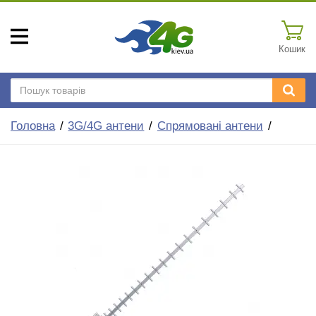
Кошик
Головна
3G/4G антени
Спрямовані антени