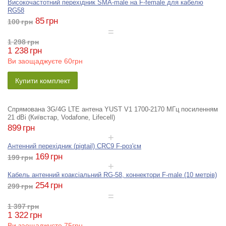
Високочастотний перехідник SMA-male на F-female для кабелю
RG58
85
грн
100
грн
1 298
грн
1 238
грн
Ви заощаджуєте
60грн
Купити комплект
Спрямована 3G/4G LTE антена YUST V1 1700-2170 МГц посиленням
21 dBi (Київстар, Vodafone, Lifecell)
899
грн
Антенний перехідник (pigtail) CRC9 F-роз'єм
169
грн
199
грн
Кабель антенний коаксіальний RG-58, коннектори F-male (10 метрів)
254
грн
299
грн
1 397
грн
1 322
грн
Ви заощаджуєте
75грн