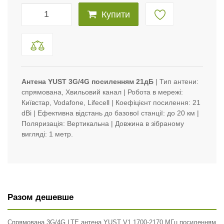
Купити
Антена YUST 3G/4G посиленням 21дБ
| Тип антени:
спрямована, Хвильовий канал | Робота в мережі:
Київстар, Vodafone, Lifecell | Коефіцієнт посилення: 21
dBi | Ефективна відстань до базової станції: до 20 км |
Поляризація: Вертикальна | Довжина в зібраному
вигляді: 1 метр.
Разом дешевше
Спрямована 3G/4G LTE антена YUST V1 1700-2170 МГц посиленням