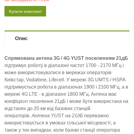
Купити комплект
Опис
Спрямована антена 3G / 4G YUST посиленням 21дБ
підтримує роботу в діапазоні частот 1700 - 2170 МГц і
може використовуватися в мережах операторів
Київстар, Vodafone, Lifecell. У мережі 3G UMTS / HSPA
підтримується робота в діапазонах 1900 і 2100 МГц, а в
мережі 4G LTE - в діапазоні 1800 МГц. Антена має
коефіцієнт посилення 21дБ і може бути використана на
відстанях до 20 км від базових станцій
операторів.
Антена YUST на 21дБ
переважно
використовується в умовах сільської місцевості, а
також у тих випадках, коли базові станції оператора