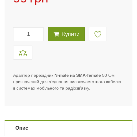
Купити
Адаптер перехідник
N-male на SMA-female
50 Ом
призначений для з'єднання високочастотного кабелю
в системах мобільного та радіозв'язку.
Опис