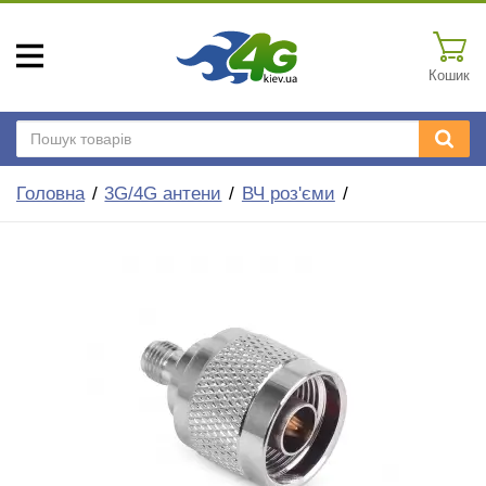
Кошик
Головна
3G/4G антени
ВЧ роз'єми