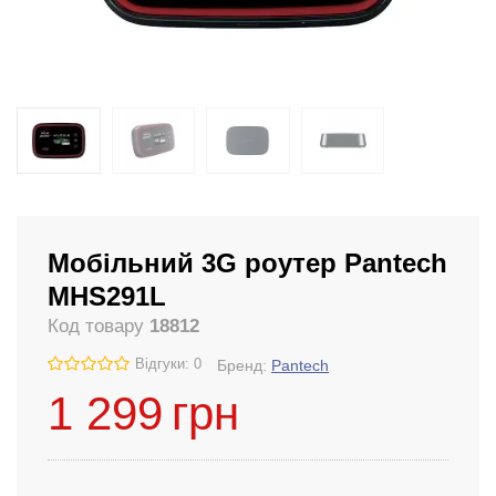
Мобільний 3G роутер Pantech
MHS291L
Код товару
18812
Відгуки: 0
Бренд:
Pantech
1 299
грн