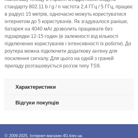
стандарту 802.11 b / g / n частота 2,4 ГГц / 5 ГГц, працює
в радіусі 15 метрів, одночасно можуть користуватися
інтернетом до 5 користувачів. Як згадувалося раніше,
батарея на 4040 мАг дозволить працювати без
підзарядки 12-15 годин (в залежності від кількості
підключених користувачів і інтенсивності їх роботи). До
роутера можна підключити додаткову антену для
посилення сигналу. Для цього на одній з граней
приладу розташовується роз'єм типу TS9.
Характеристики
Відгуки покупців
© 2009-2025, Інтернет-магазин 4G.kiev.ua.