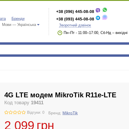
+38 (096) 445-08-08
лата
Бренди
+38 (093) 445-08-08
Мови — Українська
Зворотний дзвінок
Пн–Пт - 11:00–17:00, Сб-Нд – вихідні
4G LTE модем MikroTik R11e-LTE
Код товару
19411
Відгуки: 0
Бренд:
MikroTik
2 099
грн