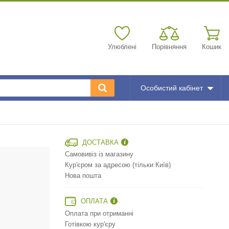
Улюблені
Порівняння
Кошик
Особистий кабінет
ДОСТАВКА
Самовивіз із магазину
Кур'єром за адресою (тільки Київ)
Нова пошта
ОПЛАТА
Оплата при отриманні
Готівкою кур'єру