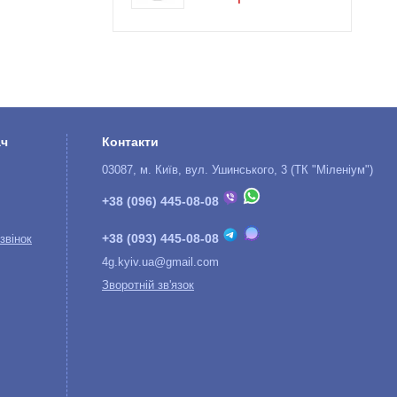
ач
Контакти
03087, м. Київ, вул. Ушинського, 3 (ТК "Міленіум")
+38 (096) 445-08-08
+38 (093) 445-08-08
звінок
4g.kyiv.ua@gmail.com
Зворотній зв'язок