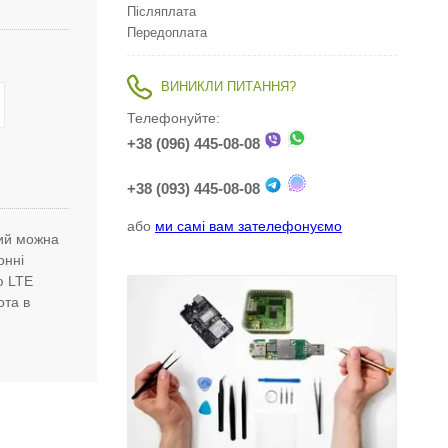
Післяплата
Передоплата
ВИНИКЛИ ПИТАННЯ?
Телефонуйте:
+38 (096) 445-08-08
+38 (093) 445-08-08
або
ми самі вам зателефонуємо
кий можна
онні
ю LTE
ота в