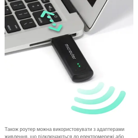
Також роутер можна використовувати з адаптерами
живлення, що підключаються до електромережі або