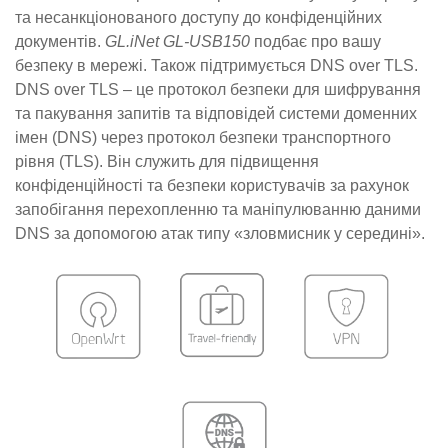
та несанкціонованого доступу до конфіденційних
документів.
GL.iNet GL-USB150
подбає про вашу
безпеку в мережі. Також підтримується DNS over TLS.
DNS over TLS – це протокол безпеки для шифрування
та пакування запитів та відповідей системи доменних
імен (DNS) через протокол безпеки транспортного
рівня (TLS). Він служить для підвищення
конфіденційності та безпеки користувачів за рахунок
запобігання перехопленню та маніпулюванню даними
DNS за допомогою атак типу «зловмисник у середині».