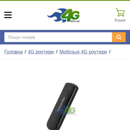
Кошик
Головна
4G роутери
Мобільні 4G роутери