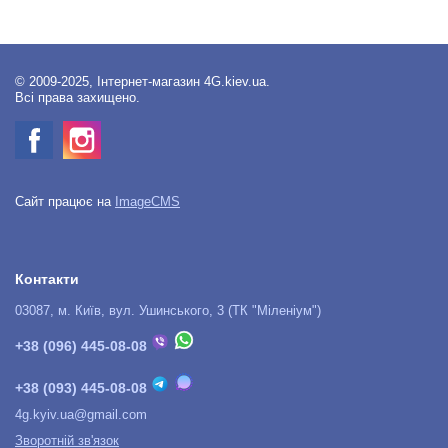
© 2009-2025, Інтернет-магазин 4G.kiev.ua.
Всі права захищено.
Сайт працює на
ImageCMS
Контакти
03087, м. Київ, вул. Ушинського, 3 (ТК "Міленіум")
+38 (096) 445-08-08
+38 (093) 445-08-08
4g.kyiv.ua@gmail.com
Зворотній зв'язок