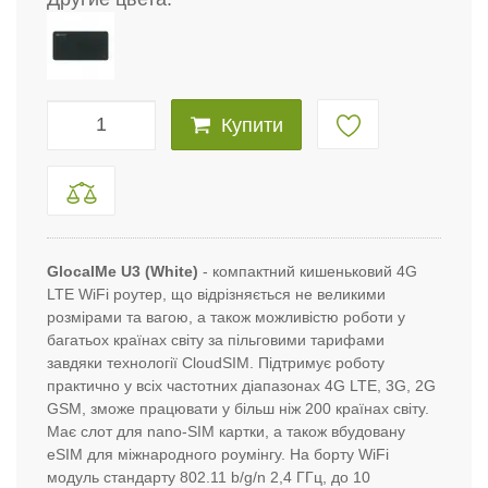
Купити
GlocalMe U3 (
White
)
- компактний кишеньковий 4G
LTE WiFi роутер, що відрізняється не великими
розмірами та вагою, а також можливістю роботи у
багатьох країнах світу за пільговими тарифами
завдяки технології CloudSIM. Підтримує роботу
практично у всіх частотних діапазонах 4G LTE, 3G, 2G
GSM, зможе працювати у більш ніж 200 країнах світу.
Має слот для nano-SIM картки, а також вбудовану
eSIM для міжнародного роумінгу. На борту WiFi
модуль стандарту 802.11 b/g/n 2,4 ГГц, до 10