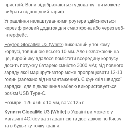
пристрій. Вони відображаються у додатку і ви можете
вибрати відповідний тариф.
Управління налаштуваннями роутера здійснюється
через фірмовий додаток для смартфона або через веб-
інтерфейс.
Роутер GlocalMe U3 (White)
виконаний у тонкому
корпусі, товщиною всього 10 мм. Але незважаючи на
це, виробнику вдалося помістити всередину корпусу
досить потужну батарею ємністю 3000 мАг, від повного
заряду якої маршрутизатор може пропрацювати 12-13
годин (залежно від навантаження). Є функція швидкої
зарядки, для підключення кабелю використовується
роз'єм USB Type-C.
Розміри: 126 x 66 x 10 мм, вага: 125 г.
Купити GlocalMe U3 (White)
в Україні ви можете у
магазині 4G.kiev.ua з гарантією та доставкою по Києву
та в будь-яку точку країни.