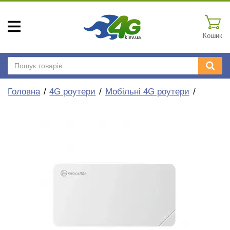
Кошик
Головна
4G роутери
Мобільні 4G роутери