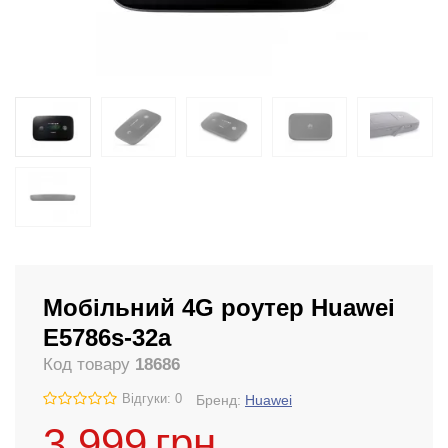
Мобільний 4G роутер Huawei
E5786s-32a
Код товару
18686
Відгуки: 0
Бренд:
Huawei
3 999
грн