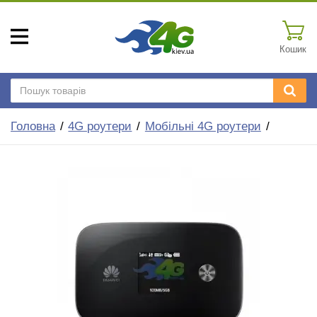
Кошик
Головна
4G роутери
Мобільні 4G роутери