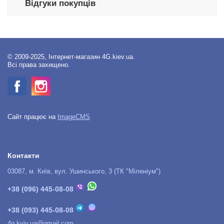
Відгуки покупців
© 2009-2025, Інтернет-магазин 4G.kiev.ua.
Всі права захищено.
Сайт працює на
ImageCMS
Контакти
03087, м. Київ, вул. Ушинського, 3 (ТК "Міленіум")
+38 (096) 445-08-08
+38 (093) 445-08-08
4g.kyiv.ua@gmail.com