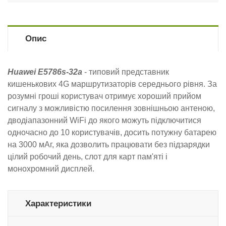
Опис
Huawei E5786s-32a
- типовий представник
кишенькових 4G маршрутизаторів середнього рівня. За
розумні гроші користувач отримує хороший прийом
сигналу з можливістю посилення зовнішньою антеною,
дводіапазонний WiFi до якого можуть підключитися
одночасно до 10 користувачів, досить потужну батарею
на 3000 мАг, яка дозволить працювати без підзарядки
цілий робочий день, слот для карт пам'яті і
монохромний дисплей.
Характеристики