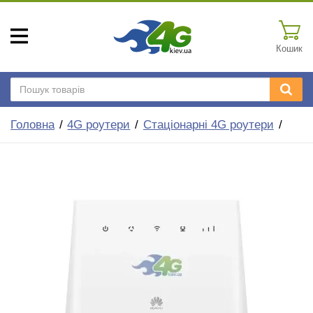
Кошик
Головна
4G роутери
Стаціонарні 4G роутери