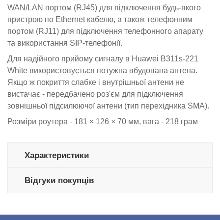
WAN/LAN портом (RJ45) для підключення будь-якого
пристрою по Ethernet кабелю, а також телефонним
портом (RJ11) для підключення телефонного апарату
та використання SIP-телефонії.
Для надійного прийому сигналу в Huawei B311s-221
White використовується потужна вбудована антена.
Якщо ж покриття слабке і внутрішньої антени не
вистачає - передбачено роз'єм для підключення
зовнішньої підсилюючої антени (тип перехідника SMA).
Розміри роутера - 181 × 126 × 70 мм, вага - 218 грам
Характеристики
Відгуки покупців