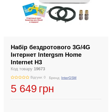
Набір бездротового 3G/4G
Інтернет Intergsm Home
Internet H3
Код товару
19673
Відгуки: 0
Бренд:
InterGSM
5 649
грн