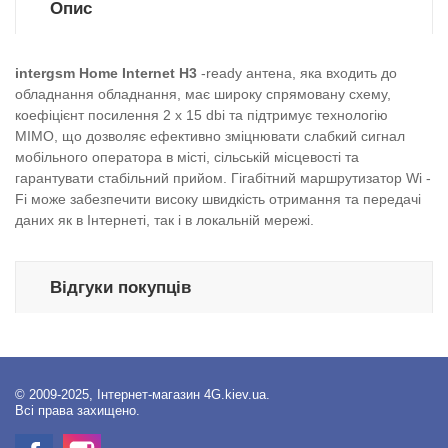
Опис
intergsm Home Internet H3
-ready
антена, яка входить до
обладнання обладнання, має широку спрямовану схему,
коефіцієнт посилення 2 x 15 dbi та підтримує технологію
MIMO, що дозволяє ефективно зміцнювати слабкий сигнал
мобільного оператора в місті, сільській місцевості та
гарантувати стабільний прийом. Гігабітний маршрутизатор Wi -
Fi може забезпечити високу швидкість отримання та передачі
даних як в Інтернеті, так і в локальній мережі.
Відгуки покупців
© 2009-2025, Інтернет-магазин 4G.kiev.ua.
Всі права захищено.