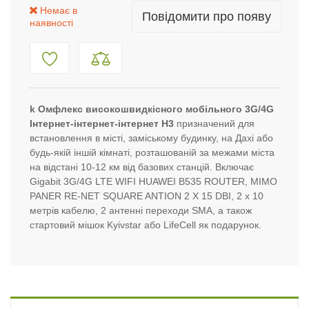
Немає в
Повідомити про появу
наявності
k
Омфлекс високошвидкісного мобільного 3G/4G
Інтернет-інтернет-інтернет H3
призначений для
встановлення в місті, заміському будинку, на Дахі або
будь-якій іншій кімнаті, розташованій за межами міста
на відстані 10-12 км від базових станцій. Включає
Gigabit 3G/4G LTE WIFI HUAWEI B535 ROUTER, MIMO
PANER RE-NET SQUARE ANTION 2 X 15 DBI, 2 x 10
метрів кабелю, 2 антенні переходи SMA, а також
стартовий мішок Kyivstar або LifeCell як подарунок.