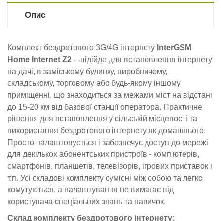
Опис
Комплект бездротового 3G/4G інтернету
InterGSM
Home Internet Z2
- -підійде для встановлення інтернету
на дачі, в заміському будинку, виробничому,
складському, торговому або будь-якому іншому
приміщенні, що знаходиться за межами міст на відстані
до 15-20 км від базової станції оператора. Практичне
рішення для встановлення у сільській місцевості та
використання бездротового інтернету як домашнього.
Просто налаштовується і забезпечує доступ до мережі
для декількох абонентських пристроїв - комп'ютерів,
смартфонів, планшетів, телевізорів, ігрових приставок і
т.п. Усі складові комплекту сумісні між собою та легко
комутуються, а налаштування не вимагає від
користувача спеціальних знань та навичок.
Склад комплекту бездротового інтернету: