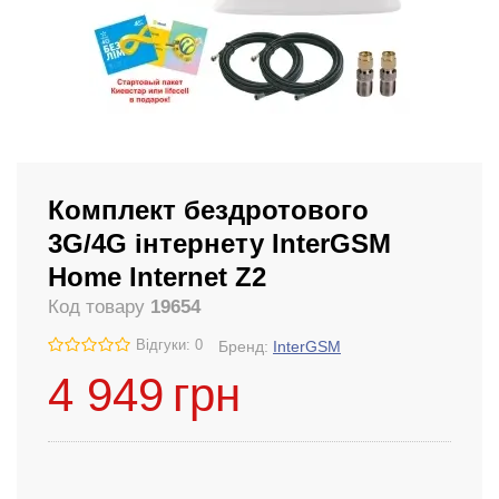
Комплект бездротового
3G/4G інтернету InterGSM
Home Internet Z2
Код товару
19654
Відгуки: 0
Бренд:
InterGSM
4 949
грн