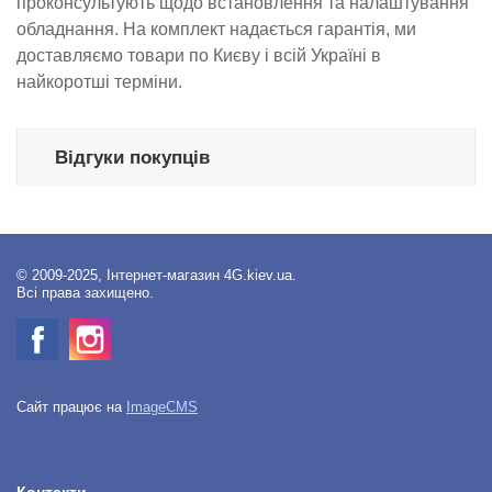
проконсультують щодо встановлення та налаштування
обладнання. На комплект надається гарантія, ми
доставляємо товари по Києву і всій Україні в
найкоротші терміни.
Відгуки покупців
© 2009-2025, Інтернет-магазин 4G.kiev.ua.
Всі права захищено.
Сайт працює на
ImageCMS
Контакти