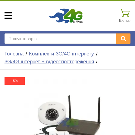
Кошик
Головна
Комплекти 3G/4G інтернету
3G/4G інтернет + відеоспостереження
-5%