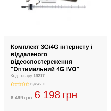
Комплект 3G/4G інтернету і
віддаленого
відеоспостереження
"Оптимальний 4G IVO"
Код товару
19217
Відгуки: 0
6 198
грн
6 499
грн