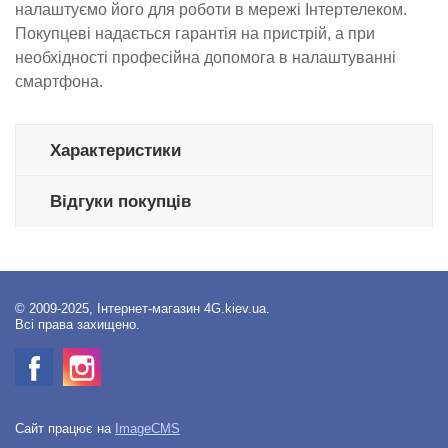
налаштуємо його для роботи в мережі Інтертелеком.
Покупцеві надається гарантія на пристрій, а при
необхідності професійна допомога в налаштуванні
смартфона.
Характеристики
Відгуки покупців
© 2009-2025, Інтернет-магазин 4G.kiev.ua.
Всі права захищено.
Сайт працює на
ImageCMS