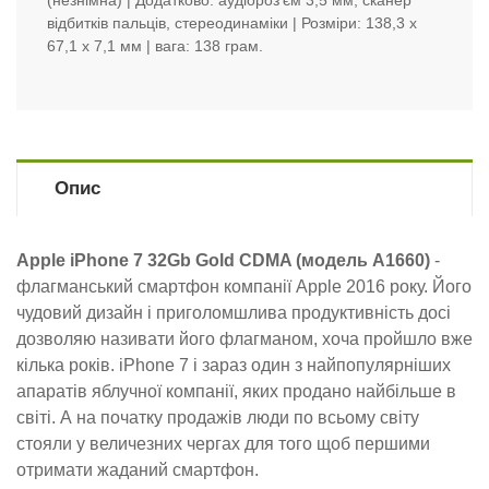
(незнімна) | Додатково: аудіороз'єм 3,5 мм, сканер
відбитків пальців, стереодинаміки | Розміри: 138,3 x
67,1 x 7,1 мм | вага: 138 грам.
Опис
Apple iPhone 7 32Gb Gold CDMA (модель A1660)
-
флагманський смартфон компанії Apple 2016 року. Його
чудовий дизайн і приголомшлива продуктивність досі
дозволяю називати його флагманом, хоча пройшло вже
кілька років. iPhone 7 і зараз один з найпопулярніших
апаратів яблучної компанії, яких продано найбільше в
світі. А на початку продажів люди по всьому світу
стояли у величезних чергах для того щоб першими
отримати жаданий смартфон.