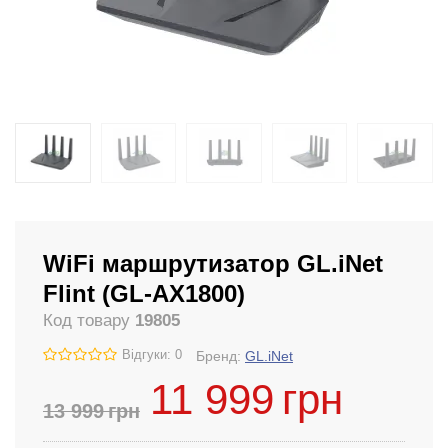
WiFi маршрутизатор GL.iNet
Flint (GL-AX1800)
Код товару
19805
Відгуки: 0
Бренд:
GL.iNet
11 999
грн
13 999
грн