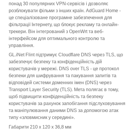
понад 30 популярних VPN-сервісів і дозволяє
розблокувати фільми з інших країн. AdGuard Home -
це спеціалізоване програмне забезпечення для
фільтрації Інтернету, що блокує рекламу та онлайн-
трекери. Він інтегрований з OpenWrt та веб-
інтерфейсом для оптимального контролю та
управління.
GL.iNet Flint підтримує Cloudflare DNS через TLS, що
забезпечує безпеку та конфіденційність дій
користувачів у мережі. DNS over TLS - це протокол
безпеки для шифрування та пакування запитів та
відповідей системи доменних імен (DNS) через
Transport Layer Security (TLS). Мета полягає в тому,
щоб підвищити конфіденційність та безпеку
користувачів за рахунок запобігання підслуховування
та маніпулювання даними DNS за допомогою атак
типу «зловмисник у середині».
Габарити
210 х 120 х 36,8 мм