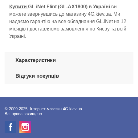
Купити
GL.iNet Flint (GL-AX1800) в Україні
ви
можете звернувшись до магазину 4G.kiev.ua. Ми
надаємо гарантію на все обладнання GL.iNet на 12
місяців і доставляємо замовлення по Києву та всій
Україні.
Характеристики
Відгуки покупців
© 2009-2025, Інтернет-магазин 4G.kiev.ua.
Всі права захищено.