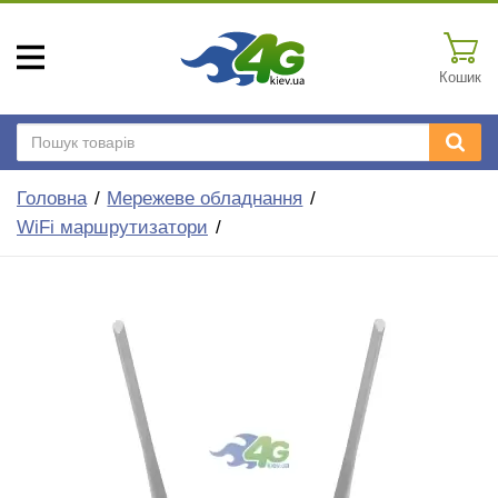
Кошик
Головна
Мережеве обладнання
WiFi маршрутизатори