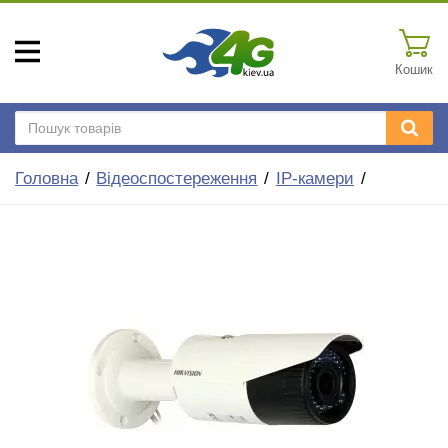
Кошик
Головна
Відеоспостереження
IP-камери