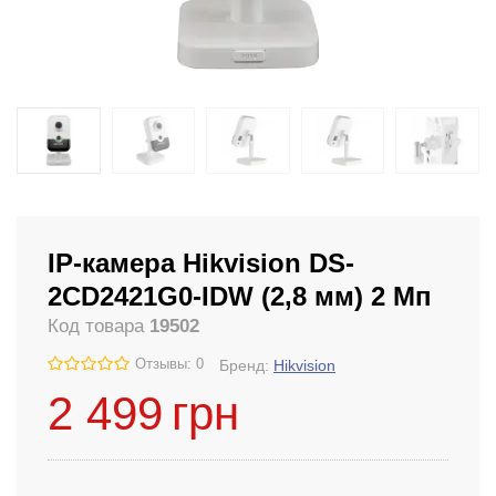
IP-камера Hikvision DS-
2CD2421G0-IDW (2,8 мм) 2 Мп
Код товара
19502
Отзывы: 0
Бренд:
Hikvision
2 499
грн