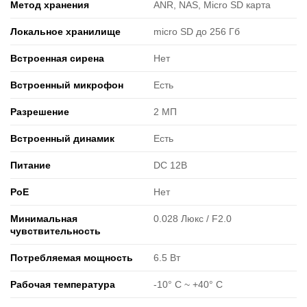
Метод хранения
ANR, NAS, Micro SD карта
Локальное хранилище
micro SD до 256 Гб
Встроенная сирена
Нет
Встроенный микрофон
Есть
Разрешение
2 МП
Встроенный динамик
Есть
Питание
DC 12В
PoE
Нет
Минимальная
0.028 Люкс / F2.0
чувствительность
Потребляемая мощность
6.5 Вт
Рабочая температура
-10° C ~ +40° C