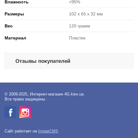
Влажность
<95%
Размеры
102 х 65 х 32 мм
Вес
120 грамм
Материал
Пластик
Отзывы покупателей
© 2009-2025, Интернет-магазин 4G.kiev.ua.
Все права защищены.
Сайт работает на
ImageCMS