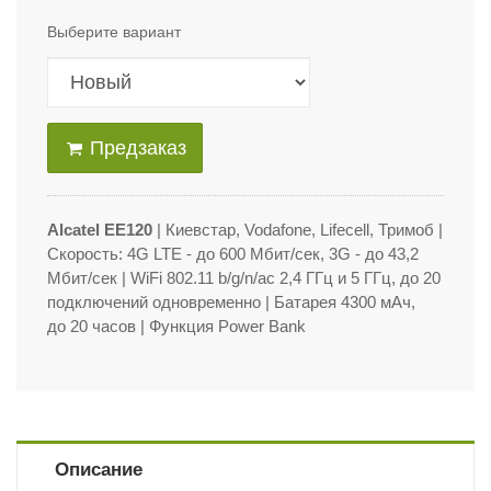
Выберите вариант
Предзаказ
Alcatel EE120
| Киевстар, Vodafone, Lifecell, Тримоб
|
Скорость: 4G LTE - до 600 Мбит/сек, 3G - до 43,2
Мбит/сек | WiFi 802.11 b/g/n/ac 2,4 ГГц и 5 ГГц, до 20
подключений одновременно | Батарея 4300 мАч,
до 20 часов | Функция Power Bank
Описание