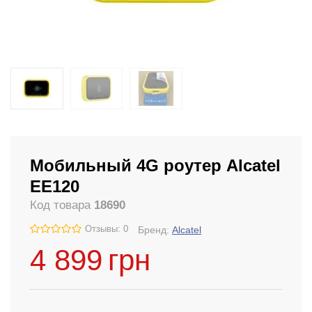
Мобильный 4G роутер Alcatel
EE120
Код товара
18690
Отзывы: 0
Бренд:
Alcatel
4 899
грн