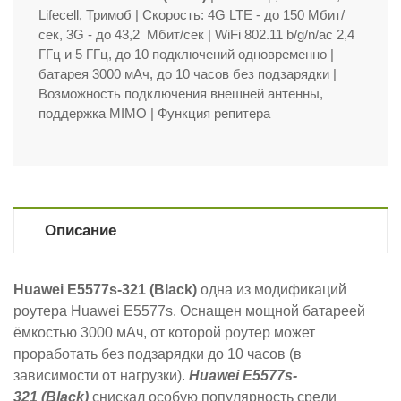
Lifecell, Тримоб
| Скорость: 4G LTE - до 150 Мбит/
сек, 3G - до 43,2 Мбит/сек | WiFi 802.11 b/g/n/ac 2,4
ГГц и 5 ГГц, до 10 подключений одновременно |
батарея 3000 мАч, до 10 часов без подзарядки |
Возможность подключения внешней антенны,
поддержка MIMO | Функция репитера
Описание
Huawei E5577s-321 (Black)
одна из модификаций
роутера Huawei E5577s. Оснащен мощной батареей
ёмкостью 3000 мАч, от которой роутер может
проработать без подзарядки до 10 часов (в
зависимости от нагрузки).
Huawei E5577s-
321 (Black)
снискал особую популярность среди