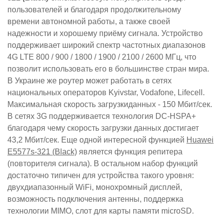
пользователей и благодаря продолжительному
времени автономной работы, а также своей
надежности и хорошему приёму сигнала. Устройство
поддерживает широкий спектр частотных диапазонов
4G LTE
800 / 900 / 1800 / 1900 / 2100 / 2600 МГц, что
позволит использовать его в большинстве стран мира.
В Украине же роутер может работать в сетях
национальных операторов Kyivstar, Vodafone, Lifecell.
Максимальная скорость загрузкиданных - 150 Мбит/сек.
В сетях 3G поддерживается технология DC-HSPA+
благодаря чему скорость загрузки данных достигает
43,2 Мбит/сек. Еще одной интересной функцией
Huawei
E5577s-321 (Black)
является функция репитера
(повторителя сигнала). В остальном набор функций
достаточно типичен для устройства такого уровня:
двухдиапазонный WiFi, монохромный дисплей,
возможность подключения антенны, поддержка
технологии MIMO, слот для карты памяти microSD.