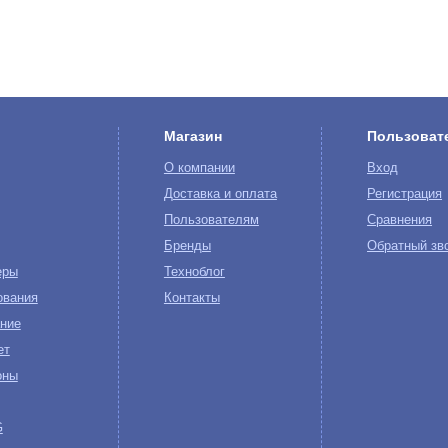
Магазин
Пользоват
О компании
Вход
Доставка и оплата
Регистрация
Пользователям
Сравнения
Бренды
Обратный зв
еры
Техноблог
ования
Контакты
ние
ет
оны
G