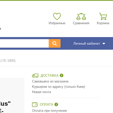
Избранные
Сравнения
Корзина
е
Личный кабинет
 LTE-1800)
ДОСТАВКА
Самовывоз из магазина
Курьером по адресу (только Киев)
Новая почта
lus"
ОПЛАТА
E-
Оплата при получении