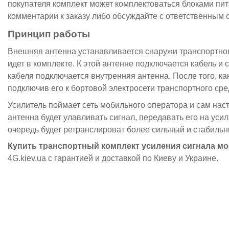
покупателя комплект может комплектоваться блоками пит
комментарии к заказу либо обсуждайте с ответственным 
Принцип работы
Внешняя антенна устанавливается снаружи транспортног
идет в комплекте. К этой антенне подключается кабель и 
кабеля подключается внутренняя антенна. После того, к
подключив его к бортовой электросети транспортного ср
Усилитель поймает сеть мобильного оператора и сам нас
антенна будет улавливать сигнал, передавать его на уси
очередь будет ретранслироват более сильный и стабильн
Купить транспортный комплект усиления сигнала м
4G.kiev.ua с гарантией и доставкой по Киеву и Украине.