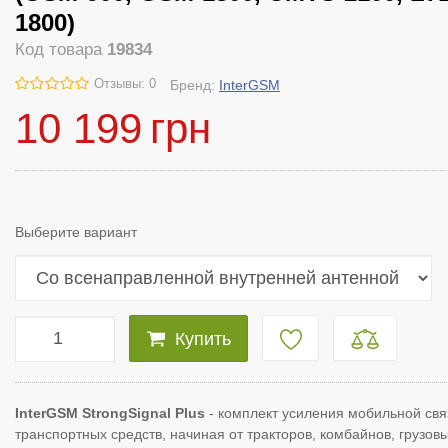
1800)
Код товара
19834
Отзывы: 0
Бренд:
InterGSM
10 199
грн
Выберите вариант
Купить
InterGSM StrongSignal Plus
- комплект усиления мобильной свя
транспортных средств, начиная от тракторов, комбайнов, грузовы