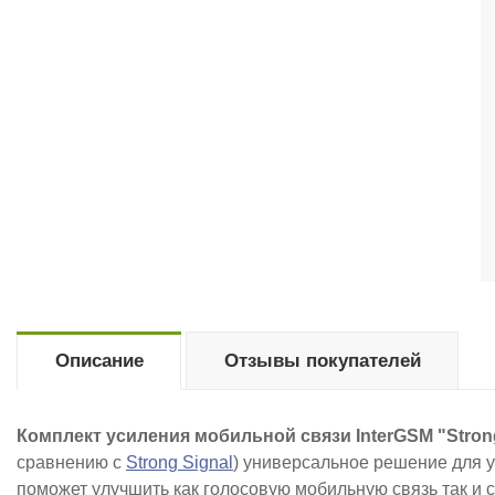
Описание
Отзывы покупателей
Комплект усиления мобильной связи InterGSM "Strong
сравнению с
Strong Signal
) универсальное решение для 
поможет улучшить как голосовую мобильную связь так и 