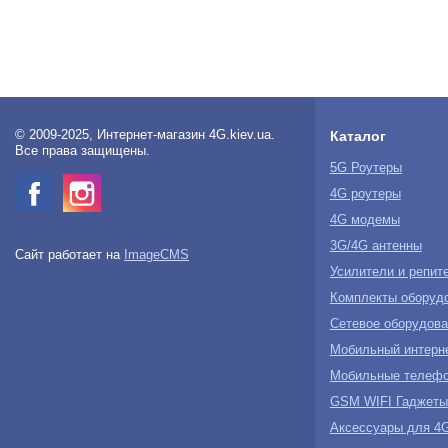
© 2009-2025, Интернет-магазин 4G.kiev.ua.
Каталог
Все права защищены.
5G Роутеры
4G роутеры
4G модемы
3G/4G антенны
Сайт работает на
ImageCMS
Усилители и репит
Комплекты оборуд
Сетевое оборудова
Мобильный интерн
Мобильные телеф
GSM WIFI Гаджеты
Аксессуары для 4