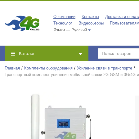
О компании
Контакты
Доставка и оплат
Техноблог
Видеообзоры
Пользователя
Языки — Русский
Каталог
Главная
Комплекты оборудования
Усиление связи в транспорте
Транспортный комплект усиления мобильной связи 2G GSM и 3G/4G ин