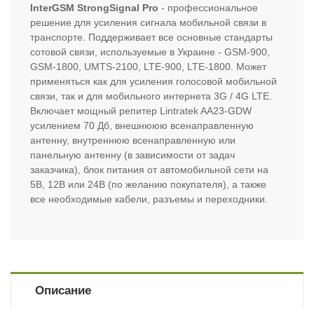
InterGSM StrongSignal Pro
- профессиональное
решение для усиления сигнала мобильной связи в
транспорте. Поддерживает все основные стандарты
сотовой связи, используемые в Украине - GSM-900,
GSM-1800, UMTS-2100, LTE-900, LTE-1800. Может
применяться как для усиления голосовой мобильной
связи, так и для мобильного интернета 3G / 4G LTE.
Включает мощный репитер Lintratek AA23-GDW
усилением 70 Дб, внешнююю всенаправленную
антенну, внутреннюю всенаправленную или
панельную антенну (в зависимости от задач
заказчика), блок питания от автомобильной сети на
5В, 12В или 24В (по желанию покупателя), а также
все необходимые кабели, разъемы и переходники.
Описание