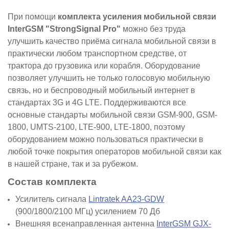
При помощи
комплекта усиления мобильной связи
InterGSM "StrongSignal Pro"
можно без труда
улучшить качество приёма сигнала мобильной связи в
практически любом транспортном средстве, от
трактора до грузовика или корабля. Оборудование
позволяет улучшить не только голосовую мобильную
связь, но и беспроводный мобильный интернет в
стандартах 3G и 4G LTE. Поддерживаются все
основные стандарты мобильной связи GSM-900, GSM-
1800, UMTS-2100, LTE-900, LTE-1800, поэтому
оборудованием можно пользоваться практически в
любой точке покрытия операторов мобильной связи как
в нашей стране, так и за рубежом.
Состав комплекта
Усилитель сигнала
Lintratek AA23-GDW
(900/1800/2100 МГц) усилением 70 Дб
Внешняя всенаправленная антенна
InterGSM GJX-