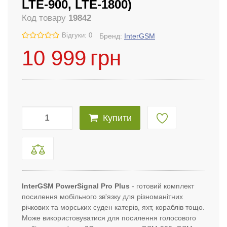
LTE-900, LTE-1800)
Код товару
19842
Відгуки: 0
Бренд:
InterGSM
10 999
грн
Купити
InterGSM PowerSignal Pro Plus
- готовий комплект
посилення мобільного зв'язку для різноманітних
річкових та морських суден катерів, яхт, кораблів тощо.
Може використовуватися для посилення голосового