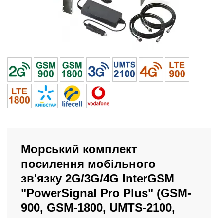
Морський комплект
посилення мобільного
зв'язку 2G/3G/4G InterGSM
"PowerSignal Pro Plus" (GSM-
900, GSM-1800, UMTS-2100,