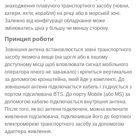
знаходження плавучого транспортного засобу (човни,
катери, яхти, корабля) на річці або в морській зоні.
Залежно від конфігурації обладнання може
змінюватись ціна у більшу чи меншу сторону.
Принцип роботи
Зовнішня антена встановлюється зовні транспортного
засобу якомога вище (на щоглі або в іншому
доступному місці щоб вловлювати сигнал мобільного
оператора нічого не заважало) і кріпиться вертикально
за допомогою кронштейна, який йде у комплекті. До
зовнішньої антени підключається кабель і з'єднується з
портом підсилювача BTS. До порту Mobile (або MS) за
допомогою кабелю підключається внутрішня антена.
Після того, як всі антени підключені, можна включати
живлення підсилювача, підключивши його до бортової
електромережі транспортного засобу за допомогою
адаптера живлення.