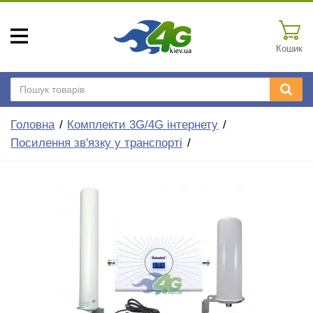
Кошик
Головна
Комплекти 3G/4G інтернету
Посилення зв'язку у транспорті