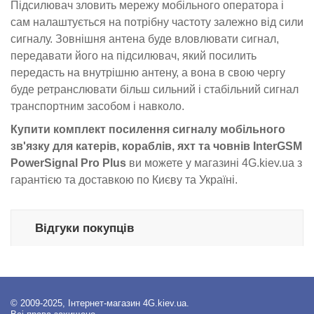
Підсилювач зловить мережу мобільного оператора і
сам налаштується на потрібну частоту залежно від сили
сигналу. Зовнішня антена буде вловлювати сигнал,
передавати його на підсилювач, який посилить
передасть на внутрішню антену, а вона в свою чергу
буде ретранслювати більш сильний і стабільний сигнал
транспортним засобом і навколо.
Купити комплект посилення сигналу мобільного
зв'язку для катерів, кораблів, яхт та човнів
InterGSM
PowerSignal Pro Plus
ви можете у магазині 4G.kiev.ua з
гарантією та доставкою по Києву та Україні.
Відгуки покупців
© 2009-2025, Інтернет-магазин 4G.kiev.ua.