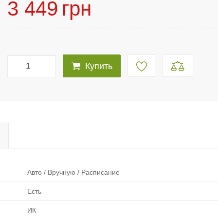
3 449
грн
Купить
Авто / Вручную / Расписание
Есть
ИК