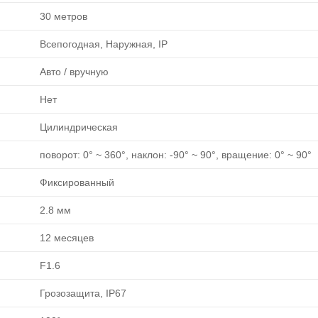
30 метров
Всепогодная, Наружная, IP
Авто / вручную
Нет
Цилиндрическая
поворот: 0° ~ 360°, наклон: -90° ~ 90°, вращение: 0° ~ 90°
Фиксированный
2.8 мм
12 месяцев
F1.6
Грозозащита, IP67