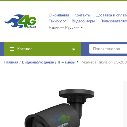
О компании
Контакты
Доставка и оплат
Техноблог
Видеообзоры
Пользователя
Языки — Русский
Каталог
Главная
Видеонаблюдение
IP-камеры
IP-камера Hikvision DS-2CD