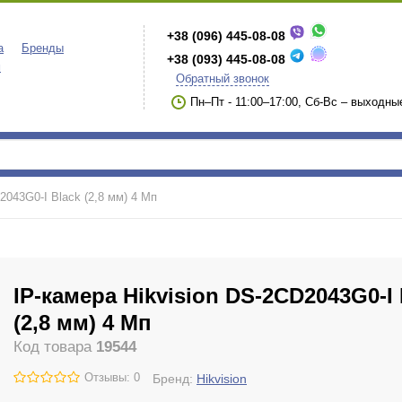
+38 (096) 445-08-08
а
Бренды
+38 (093) 445-08-08
м
Обратный звонок
Пн–Пт - 11:00–17:00, Сб-Вс – выходны
2043G0-I Black (2,8 мм) 4 Мп
IP-камера Hikvision DS-2CD2043G0-I 
(2,8 мм) 4 Мп
Код товара
19544
Отзывы: 0
Бренд:
Hikvision