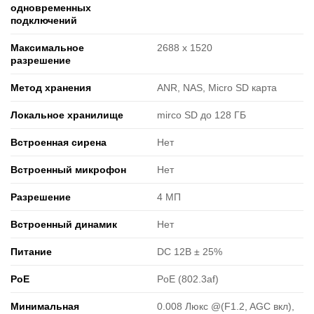
одновременных
подключений
Максимальное
2688 x 1520
разрешение
Метод хранения
ANR, NAS, Micro SD карта
Локальное хранилище
mirco SD до 128 ГБ
Встроенная сирена
Нет
Встроенный микрофон
Нет
Разрешение
4 МП
Встроенный динамик
Нет
Питание
DC 12В ± 25%
PoE
PoE (802.3af)
Минимальная
0.008 Люкс @(F1.2, AGC вкл),