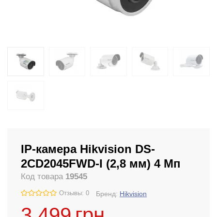
IP-камера Hikvision DS-
2CD2045FWD-I (2,8 мм) 4 Мп
Код товара
19545
Отзывы: 0
Бренд:
Hikvision
3 499
грн