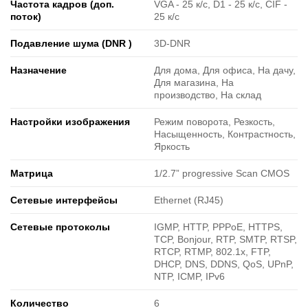
Частота кадров (доп.
VGA - 25 к/с, D1 - 25 к/c, CIF -
поток)
25 к/с
Подавление шума (DNR )
3D-DNR
Назначение
Для дома, Для офиса, На дачу,
Для магазина, На
производство, На склад
Настройки изображения
Режим поворота, Резкость,
Насыщенность, Контрастность,
Яркость
Матрица
1/2.7” progressive Scan CMOS
Сетевые интерфейсы
Ethernet (RJ45)
Сетевые протоколы
IGMP, HTTP, PPPoE, HTTPS,
TCP, Bonjour, RTP, SMTP, RTSP,
RTCP, RTMP, 802.1x, FTP,
DHCP, DNS, DDNS, QoS, UPnP,
NTP, ICMP, IPv6
Количество
6