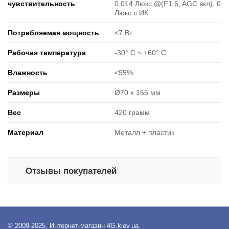
чувствительность
0.014 Люкс @(F1.6, AGC вкл), 0
Люкс с ИК
Потребляемая мощность
<7 Вт
Рабочая температура
-30° C ~ +60° C
Влажность
<95%
Размеры
Ø70 x 155 мм
Вес
420 грамм
Материал
Металл + пластик
Отзывы покупателей
© 2009-2025, Интернет-магазин 4G.kiev.ua.