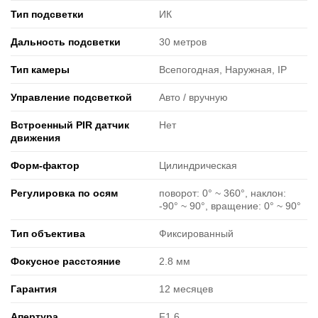
Тип подсветки
ИК
Дальность подсветки
30 метров
Тип камеры
Всепогодная, Наружная, IP
Управление подсветкой
Авто / вручную
Встроенный PIR датчик
Нет
движения
Форм-фактор
Цилиндрическая
Регулировка по осям
поворот: 0° ~ 360°, наклон:
-90° ~ 90°, вращение: 0° ~ 90°
Тип объектива
Фиксированный
Фокусное расстояние
2.8 мм
Гарантия
12 месяцев
Апертура
F1.6