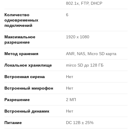
802.1x, FTP, DHCP
Количество
6
одновременных
подключений
Максимальное
1920 х 1080
разрешение
Метод хранения
ANR, NAS, Micro SD карта
Локальное хранилище
mirco SD до 128 ГБ
Встроенная сирена
Нет
Встроенный микрофон
Нет
Разрешение
2 МП
Встроенный динамик
Нет
Питание
DC 12В ± 25%