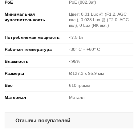
PoE
PoE (802.3af)
Минимальная
Цвет: 0.01 Lux @ (F1.2, AGC
чувствительность
вкл.), 0.028 Lux @ (F2.0, AGC
вкл), 0 Lux (ИК вкл.)
Потребляемая мощность
<7.5 Вт
Рабочая температура
-30° C ~ +60° C
Влажность
<95%
Размеры
Ø127.3 x 95.9 мм
Вес
610 грамм
Материал
Металл
Отзывы покупателей