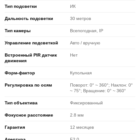
Тип подсветки
ИК
Дальность подсветки
30 метров
Тип камеры
Всепогодная, IP
Управление подсветкой
Авто / вручную
Встроенный PIR датчик
Нет
движения
Форм-фактор
Купольная
Регулировка по осям
Поворот: 0° ~ 360°; Наклон: 0°
~ 75°; Вращение: 0° ~ 360°
Тип объектива
Фиксированный
Фокусное расстояние
2.8 мм
Гарантия
12 месяцев
Апертура
F2.0