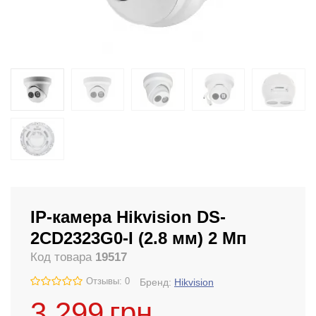
IP-камера Hikvision DS-
2CD2323G0-I (2.8 мм) 2 Мп
Код товара
19517
Отзывы: 0
Бренд:
Hikvision
3 299
грн